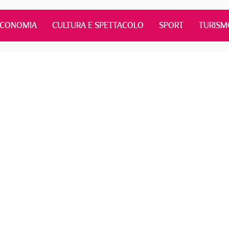
ECONOMIA
CULTURA E SPETTACOLO
SPORT
TURISM