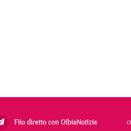
Filo diretto con OlbiaNotizie
C