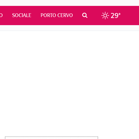
29°
O
SOCIALE
PORTO CERVO