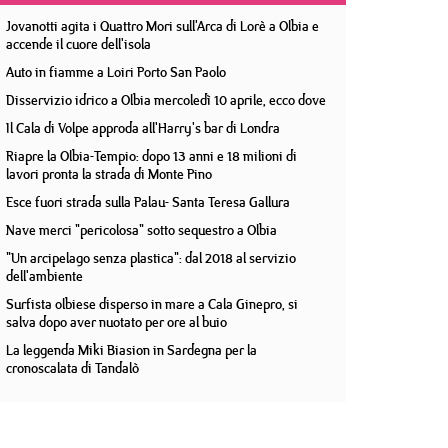
Jovanotti agita i Quattro Mori sull'Arca di Lorè a Olbia e
accende il cuore dell'isola
Auto in fiamme a Loiri Porto San Paolo
Disservizio idrico a Olbia mercoledì 10 aprile, ecco dove
Il Cala di Volpe approda all'Harry's bar di Londra
Riapre la Olbia-Tempio: dopo 13 anni e 18 milioni di
lavori pronta la strada di Monte Pino
Esce fuori strada sulla Palau- Santa Teresa Gallura
Nave merci "pericolosa" sotto sequestro a Olbia
"Un arcipelago senza plastica": dal 2018 al servizio
dell'ambiente
Surfista olbiese disperso in mare a Cala Ginepro, si
salva dopo aver nuotato per ore al buio
La leggenda Miki Biasion in Sardegna per la
cronoscalata di Tandalò