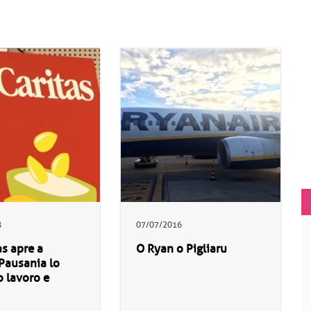
8
07/07/2016
as apre a
O Ryan o Pigliaru
Pausania lo
o lavoro e