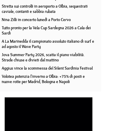
Stretta sui controlli in aeroporto a Olbia, sequestrati
caviale, contanti e sabbia rubata
Nina Zilli in concerto lunedì a Porto Cervo
Tutto pronto per la Vela Cup Sardegna 2026 a Cala dei
Sardi
A La Marinedda il campionato assoluto italiano di surf e
ad agosto il Wave Party
Jova Summer Party 2026, scatta il piano viabilità.
Strade chiuse e divieti dal mattino
Aggius vince la scommessa del Silent Sardinia Festival
Volotea potenzia l'inverno a Olbia: +75% di posti e
nuove rotte per Madrid, Bologna e Napoli