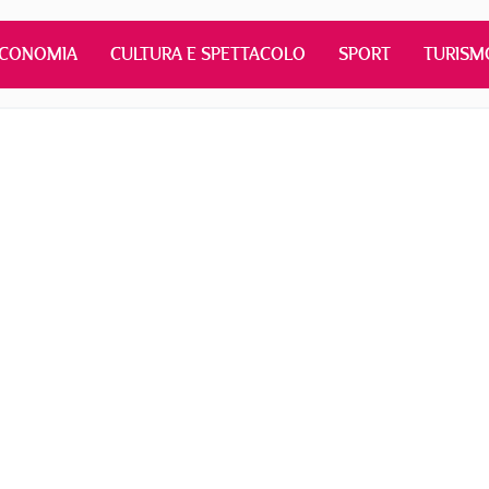
ECONOMIA
CULTURA E SPETTACOLO
SPORT
TURISM