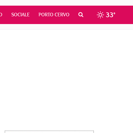
33°
O
SOCIALE
PORTO CERVO