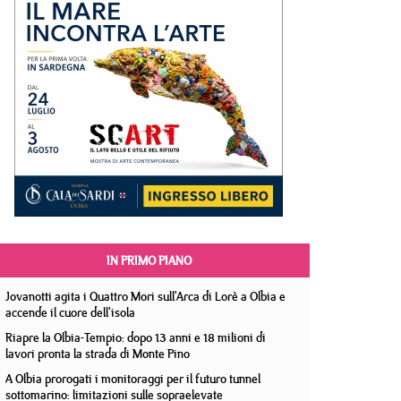
IN PRIMO PIANO
Jovanotti agita i Quattro Mori sull'Arca di Lorè a Olbia e
accende il cuore dell'isola
Riapre la Olbia-Tempio: dopo 13 anni e 18 milioni di
lavori pronta la strada di Monte Pino
A Olbia prorogati i monitoraggi per il futuro tunnel
sottomarino: limitazioni sulle sopraelevate