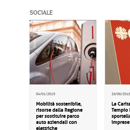
SOCIALE
04/01/2019
26/06/201
Mobilità sostenibile,
La Carit
risorse dalla Regione
Tempio 
per sostituire parco
sportell
auto aziendali con
imprese
elettriche