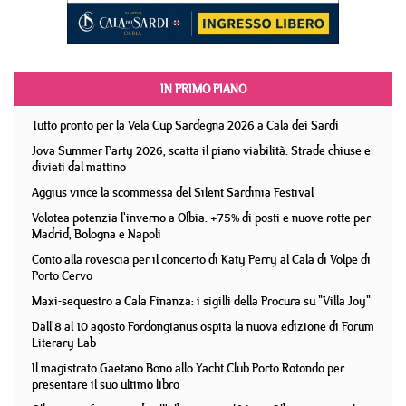
IN PRIMO PIANO
Tutto pronto per la Vela Cup Sardegna 2026 a Cala dei Sardi
Jova Summer Party 2026, scatta il piano viabilità. Strade chiuse e
divieti dal mattino
Aggius vince la scommessa del Silent Sardinia Festival
Volotea potenzia l'inverno a Olbia: +75% di posti e nuove rotte per
Madrid, Bologna e Napoli
Conto alla rovescia per il concerto di Katy Perry al Cala di Volpe di
Porto Cervo
Maxi-sequestro a Cala Finanza: i sigilli della Procura su "Villa Joy"
Dall'8 al 10 agosto Fordongianus ospita la nuova edizione di Forum
Literary Lab
Il magistrato Gaetano Bono allo Yacht Club Porto Rotondo per
presentare il suo ultimo libro