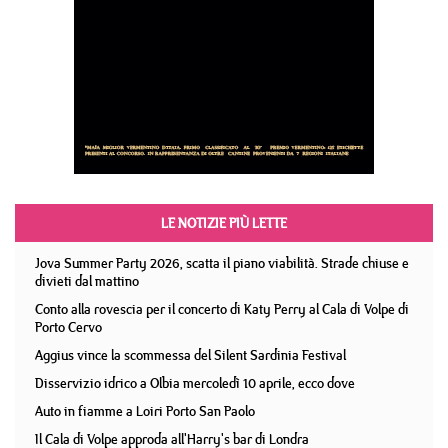
LE NOTIZIE PIÙ LETTE
Jova Summer Party 2026, scatta il piano viabilità. Strade chiuse e
divieti dal mattino
Conto alla rovescia per il concerto di Katy Perry al Cala di Volpe di
Porto Cervo
Aggius vince la scommessa del Silent Sardinia Festival
Disservizio idrico a Olbia mercoledì 10 aprile, ecco dove
Auto in fiamme a Loiri Porto San Paolo
Il Cala di Volpe approda all'Harry's bar di Londra