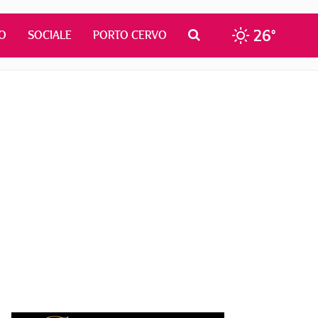
26°
O
SOCIALE
PORTO CERVO