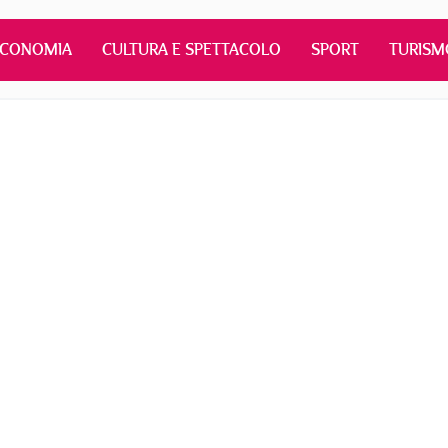
ECONOMIA
CULTURA E SPETTACOLO
SPORT
TURISM