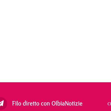
Filo diretto con OlbiaNotizie
C