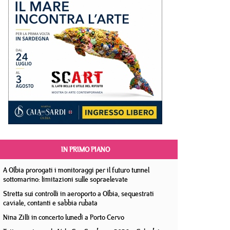
IN PRIMO PIANO
A Olbia prorogati i monitoraggi per il futuro tunnel
sottomarino: limitazioni sulle sopraelevate
Stretta sui controlli in aeroporto a Olbia, sequestrati
caviale, contanti e sabbia rubata
Nina Zilli in concerto lunedì a Porto Cervo