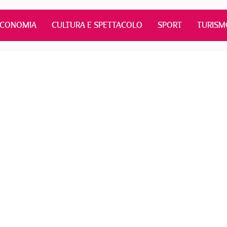
ECONOMIA
CULTURA E SPETTACOLO
SPORT
TURISM