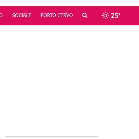
25°
O
SOCIALE
PORTO CERVO