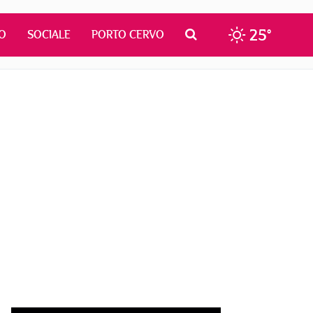
25°
O
SOCIALE
PORTO CERVO