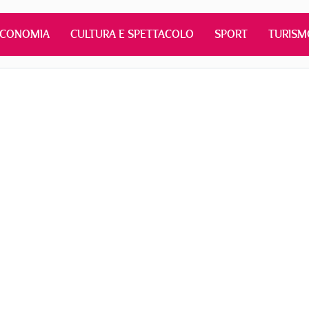
ECONOMIA
CULTURA E SPETTACOLO
SPORT
TURISM