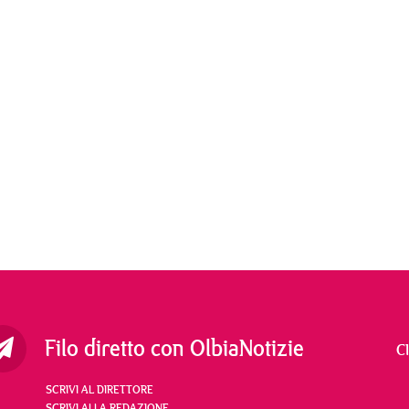
Filo diretto con OlbiaNotizie
C
SCRIVI AL DIRETTORE
SCRIVI ALLA REDAZIONE