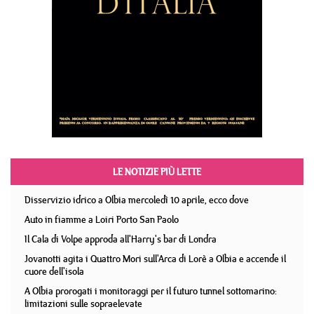
LE NOTIZIE PIÙ LETTE
Disservizio idrico a Olbia mercoledì 10 aprile, ecco dove
Auto in fiamme a Loiri Porto San Paolo
Il Cala di Volpe approda all'Harry's bar di Londra
Jovanotti agita i Quattro Mori sull'Arca di Lorè a Olbia e accende il
cuore dell'isola
A Olbia prorogati i monitoraggi per il futuro tunnel sottomarino:
limitazioni sulle sopraelevate