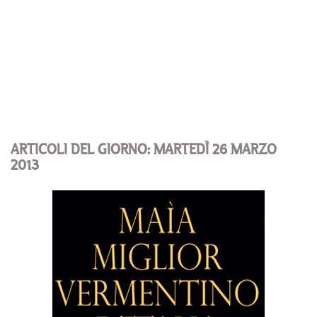
ARTICOLI DEL GIORNO: MARTEDÌ 26 MARZO
2013