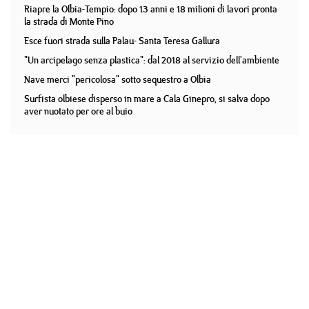
Riapre la Olbia-Tempio: dopo 13 anni e 18 milioni di lavori pronta
la strada di Monte Pino
Esce fuori strada sulla Palau- Santa Teresa Gallura
"Un arcipelago senza plastica": dal 2018 al servizio dell'ambiente
Nave merci "pericolosa" sotto sequestro a Olbia
Surfista olbiese disperso in mare a Cala Ginepro, si salva dopo
aver nuotato per ore al buio