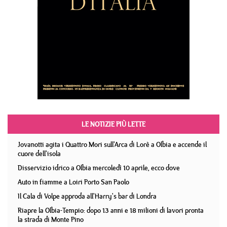
LE NOTIZIE PIÙ LETTE
Jovanotti agita i Quattro Mori sull'Arca di Lorè a Olbia e accende il
cuore dell'isola
Disservizio idrico a Olbia mercoledì 10 aprile, ecco dove
Auto in fiamme a Loiri Porto San Paolo
Il Cala di Volpe approda all'Harry's bar di Londra
Riapre la Olbia-Tempio: dopo 13 anni e 18 milioni di lavori pronta
la strada di Monte Pino