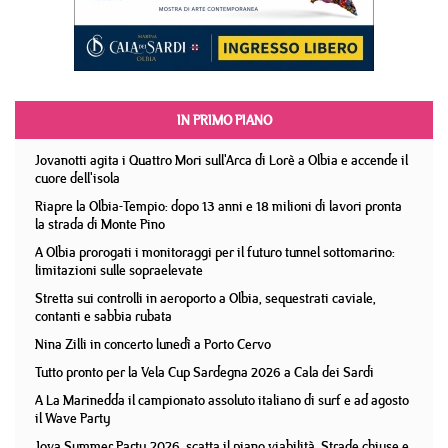
IN PRIMO PIANO
Jovanotti agita i Quattro Mori sull'Arca di Lorè a Olbia e accende il
cuore dell'isola
Riapre la Olbia-Tempio: dopo 13 anni e 18 milioni di lavori pronta
la strada di Monte Pino
A Olbia prorogati i monitoraggi per il futuro tunnel sottomarino:
limitazioni sulle sopraelevate
Stretta sui controlli in aeroporto a Olbia, sequestrati caviale,
contanti e sabbia rubata
Nina Zilli in concerto lunedì a Porto Cervo
Tutto pronto per la Vela Cup Sardegna 2026 a Cala dei Sardi
A La Marinedda il campionato assoluto italiano di surf e ad agosto
il Wave Party
Jova Summer Party 2026, scatta il piano viabilità. Strade chiuse e