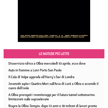
LE NOTIZIE PIÙ LETTE
Disservizio idrico a Olbia mercoledì 10 aprile, ecco dove
Auto in fiamme a Loiri Porto San Paolo
Il Cala di Volpe approda all'Harry's bar di Londra
Jovanotti agita i Quattro Mori sull'Arca di Lorè a Olbia e accende il
cuore dell'isola
A Olbia prorogati i monitoraggi per il futuro tunnel sottomarino:
limitazioni sulle sopraelevate
Riapre la Olbia-Tempio: dopo 13 anni e 18 milioni di lavori pronta