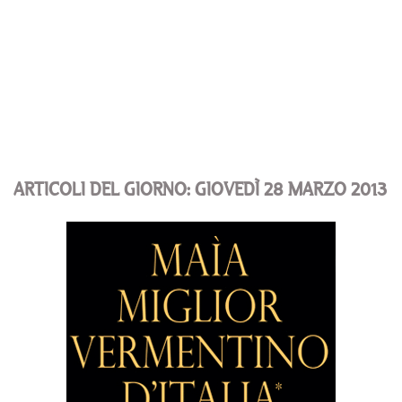
ARTICOLI DEL GIORNO: GIOVEDÌ 28 MARZO 2013