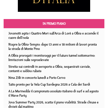
IN PRIMO PIANO
Jovanotti agita i Quattro Mori sull'Arca di Lorè a Olbia e accende il
cuore dell'isola
Riapre la Olbia-Tempio: dopo 13 anni e 18 milioni di lavori pronta
la strada di Monte Pino
A Olbia prorogati i monitoraggi per il futuro tunnel sottomarino:
limitazioni sulle sopraelevate
Stretta sui controlli in aeroporto a Olbia, sequestrati caviale,
contanti e sabbia rubata
Nina Zilli in concerto lunedì a Porto Cervo
Tutto pronto per la Vela Cup Sardegna 2026 a Cala dei Sardi
A La Marinedda il campionato assoluto italiano di surf e ad agosto
il Wave Party
Jova Summer Party 2026, scatta il piano viabilità. Strade chiuse e
divieti dal mattino