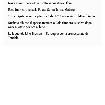
Nave merci "pericolosa" sotto sequestro a Olbia
Esce fuori strada sulla Palau- Santa Teresa Gallura
"Un arcipelago senza plastica": dal 2018 al servizio dell'ambiente
Surfista olbiese disperso in mare a Cala Ginepro, si salva dopo
aver nuotato per ore al buio
La leggenda Miki Biasion in Sardegna per la cronoscalata di
Tandalò