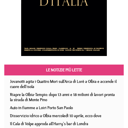
LE NOTIZIE PIÙ LETTE
Jovanotti agita i Quattro Mori sull'Arca di Lorè a Olbia e accende il
cuore dell'isola
Riapre la Olbia-Tempio: dopo 13 anni e 18 milioni di lavori pronta
la strada di Monte Pino
Auto in fiamme a Loiri Porto San Paolo
Disservizio idrico a Olbia mercoledì 10 aprile, ecco dove
Il Cala di Volpe approda all'Harry's bar di Londra