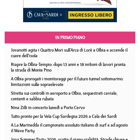
IN PRIMO PIANO
Jovanotti agita i Quattro Mori sull'Arca di Lorè a Olbia e accende il
cuore dell'isola
Riapre la Olbia-Tempio: dopo 13 anni e 18 milioni di lavori pronta
la strada di Monte Pino
A Olbia prorogati i monitoraggi per il futuro tunnel sottomarino:
limitazioni sulle sopraelevate
Stretta sui controlli in aeroporto a Olbia, sequestrati caviale,
contanti e sabbia rubata
Nina Zilli in concerto lunedì a Porto Cervo
Tutto pronto per la Vela Cup Sardegna 2026 a Cala dei Sardi
A La Marinedda il campionato assoluto italiano di surf e ad agosto
il Wave Party
Jova Summer Party 2026, scatta il piano viabilità. Strade chiuse e