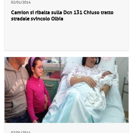
02/01/2014
Camion si ribalta sulla Dcn 131 Chiuso tratto
stradale svincolo Olbia
02/01/2014