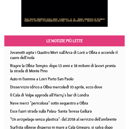
LE NOTIZIE PIÙ LETTE
Jovanotti agita i Quattro Mori sull'Arca di Lorè a Olbia e accende il
cuore dell'isola
Riapre la Olbia-Tempio: dopo 13 anni e 18 milioni di lavori pronta
la strada di Monte Pino
Auto in fiamme a Loiri Porto San Paolo
Disservizio idrico a Olbia mercoledì 10 aprile, ecco dove
Il Cala di Volpe approda all'Harry's bar di Londra
Nave merci "pericolosa" sotto sequestro a Olbia
Esce fuori strada sulla Palau- Santa Teresa Gallura
"Un arcipelago senza plastica": dal 2018 al servizio dell'ambiente
Surfista olbiese disperso in mare a Cala Ginepro, si salva dopo