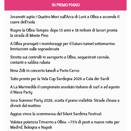
IN PRIMO PIANO
Jovanotti agita i Quattro Mori sull'Arca di Lorè a Olbia e accende il
cuore dell'isola
Riapre la Olbia-Tempio: dopo 13 anni e 18 milioni di lavori pronta
la strada di Monte Pino
A Olbia prorogati i monitoraggi per il futuro tunnel sottomarino:
limitazioni sulle sopraelevate
Stretta sui controlli in aeroporto a Olbia, sequestrati caviale,
contanti e sabbia rubata
Nina Zilli in concerto lunedì a Porto Cervo
Tutto pronto per la Vela Cup Sardegna 2026 a Cala dei Sardi
A La Marinedda il campionato assoluto italiano di surf e ad agosto
il Wave Party
Jova Summer Party 2026, scatta il piano viabilità. Strade chiuse e
divieti dal mattino
Aggius vince la scommessa del Silent Sardinia Festival
Volotea potenzia l'inverno a Olbia: +75% di posti e nuove rotte per
Madrid, Bologna e Napoli