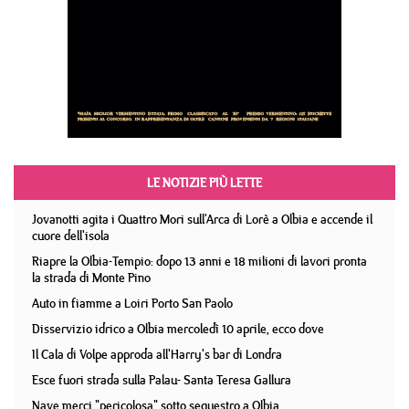
LE NOTIZIE PIÙ LETTE
Jovanotti agita i Quattro Mori sull'Arca di Lorè a Olbia e accende il
cuore dell'isola
Riapre la Olbia-Tempio: dopo 13 anni e 18 milioni di lavori pronta
la strada di Monte Pino
Auto in fiamme a Loiri Porto San Paolo
Disservizio idrico a Olbia mercoledì 10 aprile, ecco dove
Il Cala di Volpe approda all'Harry's bar di Londra
Esce fuori strada sulla Palau- Santa Teresa Gallura
Nave merci "pericolosa" sotto sequestro a Olbia