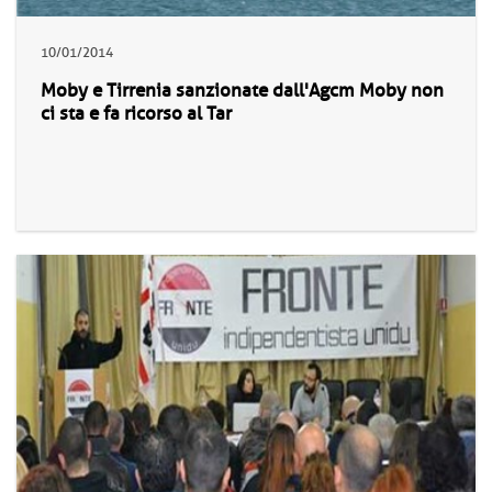
10/01/2014
Moby e Tirrenia sanzionate dall'Agcm Moby non
ci sta e fa ricorso al Tar