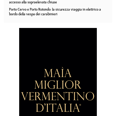
accesso alla sopraelevata chiuse
Porto Cervo e Porto Rotondo: la sicurezza viaggia in elettrico a
bordo della vespa dei carabinieri