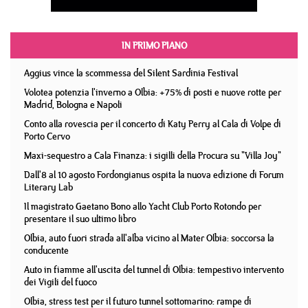
IN PRIMO PIANO
Aggius vince la scommessa del Silent Sardinia Festival
Volotea potenzia l'inverno a Olbia: +75% di posti e nuove rotte per
Madrid, Bologna e Napoli
Conto alla rovescia per il concerto di Katy Perry al Cala di Volpe di
Porto Cervo
Maxi-sequestro a Cala Finanza: i sigilli della Procura su "Villa Joy"
Dall'8 al 10 agosto Fordongianus ospita la nuova edizione di Forum
Literary Lab
Il magistrato Gaetano Bono allo Yacht Club Porto Rotondo per
presentare il suo ultimo libro
Olbia, auto fuori strada all'alba vicino al Mater Olbia: soccorsa la
conducente
Auto in fiamme all'uscita del tunnel di Olbia: tempestivo intervento
dei Vigili del fuoco
Olbia, stress test per il futuro tunnel sottomarino: rampe di