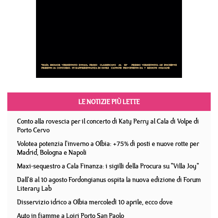
LE NOTIZIE PIÙ LETTE
Conto alla rovescia per il concerto di Katy Perry al Cala di Volpe di
Porto Cervo
Volotea potenzia l'inverno a Olbia: +75% di posti e nuove rotte per
Madrid, Bologna e Napoli
Maxi-sequestro a Cala Finanza: i sigilli della Procura su "Villa Joy"
Dall'8 al 10 agosto Fordongianus ospita la nuova edizione di Forum
Literary Lab
Disservizio idrico a Olbia mercoledì 10 aprile, ecco dove
Auto in fiamme a Loiri Porto San Paolo