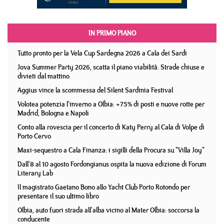
IN PRIMO PIANO
Tutto pronto per la Vela Cup Sardegna 2026 a Cala dei Sardi
Jova Summer Party 2026, scatta il piano viabilità. Strade chiuse e
divieti dal mattino
Aggius vince la scommessa del Silent Sardinia Festival
Volotea potenzia l'inverno a Olbia: +75% di posti e nuove rotte per
Madrid, Bologna e Napoli
Conto alla rovescia per il concerto di Katy Perry al Cala di Volpe di
Porto Cervo
Maxi-sequestro a Cala Finanza: i sigilli della Procura su "Villa Joy"
Dall'8 al 10 agosto Fordongianus ospita la nuova edizione di Forum
Literary Lab
Il magistrato Gaetano Bono allo Yacht Club Porto Rotondo per
presentare il suo ultimo libro
Olbia, auto fuori strada all'alba vicino al Mater Olbia: soccorsa la
conducente