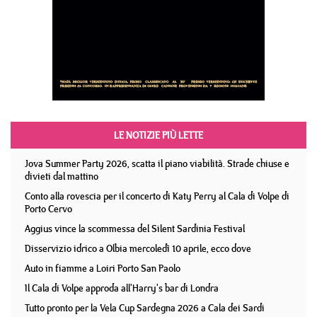
LE NOTIZIE PIÙ LETTE
Jova Summer Party 2026, scatta il piano viabilità. Strade chiuse e
divieti dal mattino
Conto alla rovescia per il concerto di Katy Perry al Cala di Volpe di
Porto Cervo
Aggius vince la scommessa del Silent Sardinia Festival
Disservizio idrico a Olbia mercoledì 10 aprile, ecco dove
Auto in fiamme a Loiri Porto San Paolo
Il Cala di Volpe approda all'Harry's bar di Londra
Tutto pronto per la Vela Cup Sardegna 2026 a Cala dei Sardi