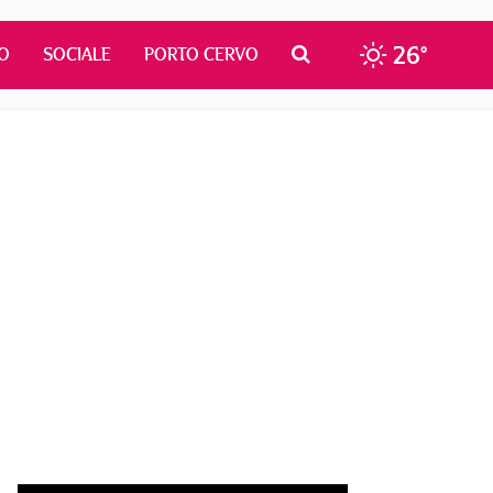
26°
O
SOCIALE
PORTO CERVO