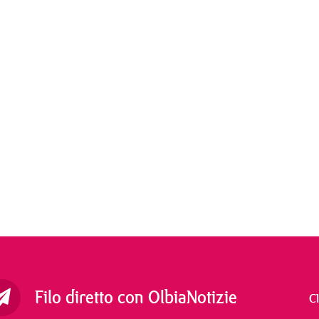
Filo diretto con OlbiaNotizie
C