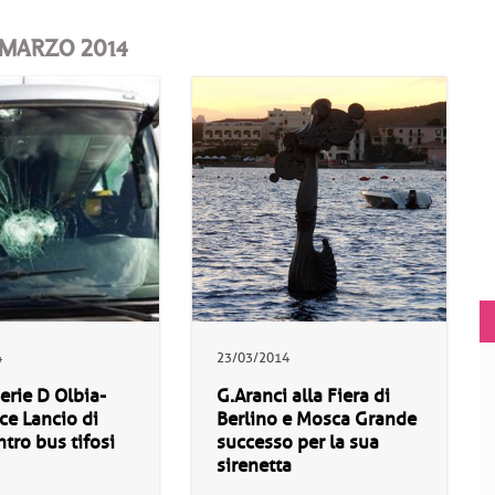
 MARZO 2014
4
23/03/2014
Serie D Olbia-
G.Aranci alla Fiera di
ce Lancio di
Berlino e Mosca Grande
ntro bus tifosi
successo per la sua
sirenetta