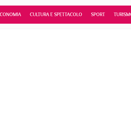
ECONOMIA
CULTURA E SPETTACOLO
SPORT
TURISM