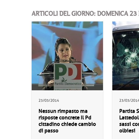
ARTICOLI DEL GIORNO: DOMENICA 23
23/03/2014
23/03/201
Nessun rimpasto ma
Partita 
risposte concrete Il Pd
Lattedol
cittadino chiede cambio
sassi co
di passo
olbiesi