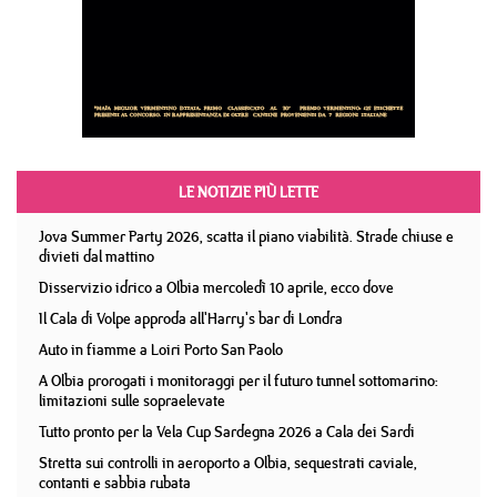
LE NOTIZIE PIÙ LETTE
Jova Summer Party 2026, scatta il piano viabilità. Strade chiuse e
divieti dal mattino
Disservizio idrico a Olbia mercoledì 10 aprile, ecco dove
Il Cala di Volpe approda all'Harry's bar di Londra
Auto in fiamme a Loiri Porto San Paolo
A Olbia prorogati i monitoraggi per il futuro tunnel sottomarino:
limitazioni sulle sopraelevate
Tutto pronto per la Vela Cup Sardegna 2026 a Cala dei Sardi
Stretta sui controlli in aeroporto a Olbia, sequestrati caviale,
contanti e sabbia rubata