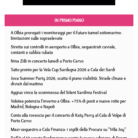
IN PRIMO PIANO
A Olbia prorogati i monitoraggi per il futuro tunnel sottomarino:
limitazioni sulle sopraelevate
Stretta sui controlli in aeroporto a Olbia, sequestrati caviale,
contanti e sabbia rubata
Nina Zilli in concerto lunedì a Porto Cervo
Tutto pronto per la Vela Cup Sardegna 2026 a Cala dei Sardi
Jova Summer Party 2026, scatta il piano viabilità. Strade chiuse e
divieti dal mattino
Aggius vince la scommessa del Silent Sardinia Festival
Volotea potenzia l'inverno a Olbia: +75% di posti e nuove rotte per
Madrid, Bologna e Napoli
Conto alla rovescia per il concerto di Katy Perry al Cala di Volpe di
Porto Cervo
Maxi-sequestro a Cala Finanza: i sigilli della Procura su "Villa Joy"