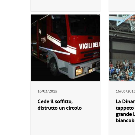
16/03/2015
16/03/201
Cede il soffitto,
La Dina
distrutto un circolo
tappeto 
grande L
biancob