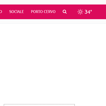
34°
O
SOCIALE
PORTO CERVO