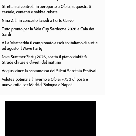
Stretta sui controlli in aeroporto a Olbia, sequestrati
caviale, contanti e sabbia rubata
Nina Zilli in concerto lunedì a Porto Cervo
Tutto pronto per la Vela Cup Sardegna 2026 a Cala dei
Sardi
A La Marinedda il campionato assoluto italiano di surf e
ad agosto il Wave Party
Jova Summer Party 2026, scatta il piano viabilità.
Strade chiuse e divieti dal mattino
Aggius vince la scommessa del Silent Sardinia Festival
Volotea potenzia l'inverno a Olbia: +75% di posti e
nuove rotte per Madrid, Bologna e Napoli