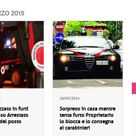
RZO 2015
5
16/03/2015
zzato in furti
Sorpreso in casa mentre
so Arrestato
tenta furto Proprietario
del posto
lo blocca e lo consegna
ai carabinieri