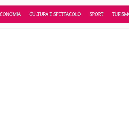
ECONOMIA
CULTURA E SPETTACOLO
SPORT
TURISM