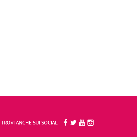
I TROVI ANCHE SUI SOCIAL