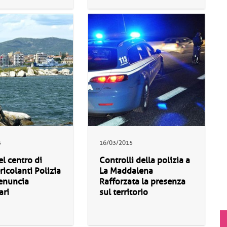
5
16/03/2015
el centro di
Controlli della polizia a
ricolanti Polizia
La Maddalena
denuncia
Rafforzata la presenza
ari
sul territorio