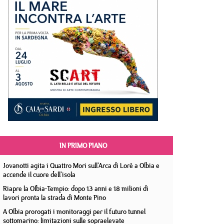
IN PRIMO PIANO
Jovanotti agita i Quattro Mori sull'Arca di Lorè a Olbia e
accende il cuore dell'isola
Riapre la Olbia-Tempio: dopo 13 anni e 18 milioni di
lavori pronta la strada di Monte Pino
A Olbia prorogati i monitoraggi per il futuro tunnel
sottomarino: limitazioni sulle sopraelevate