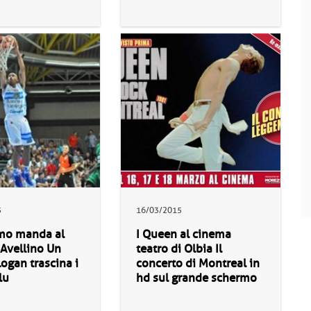
5
16/03/2015
mo manda al
I Queen al cinema
Avellino Un
teatro di Olbia Il
ogan trascina i
concerto di Montreal in
lu
hd sul grande schermo