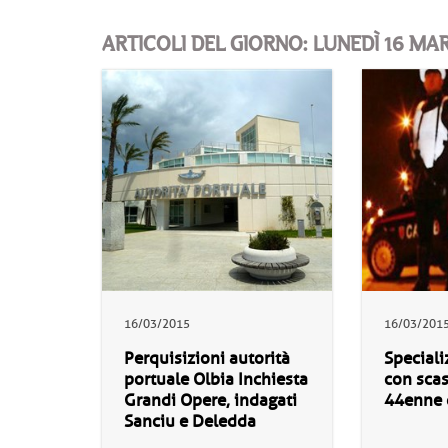
ARTICOLI DEL GIORNO: LUNEDÌ 16 MA
16/03/2015
16/03/201
Perquisizioni autorità
Speciali
portuale Olbia Inchiesta
con scas
Grandi Opere, indagati
44enne 
Sanciu e Deledda