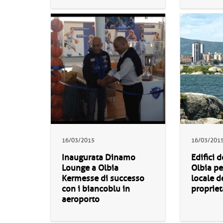
16/03/2015
16/03/201
Inaugurata Dinamo
Edifici d
Lounge a Olbia
Olbia pe
Kermesse di successo
locale 
con i biancoblu in
propriet
aeroporto