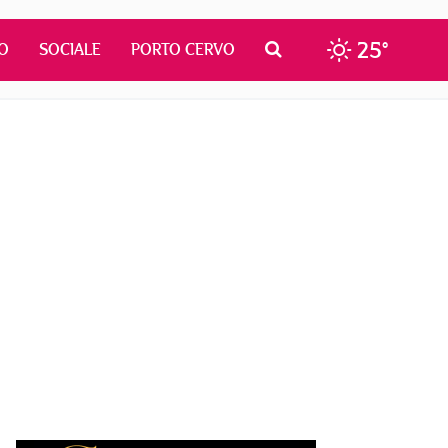
25°
O
SOCIALE
PORTO CERVO