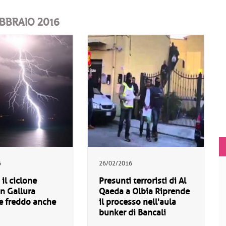
EBBRAIO 2016
6
26/02/2016
 il ciclone
Presunti terroristi di Al
in Gallura
Qaeda a Olbia Riprende
e freddo anche
il processo nell'aula
bunker di Bancali