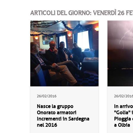
ARTICOLI DEL GIORNO: VENERDÌ 26 F
26/02/2016
26/02/201
Nasce la gruppo
In arrivo
Onorato armatori
"Golia" 
Incrementi in Sardegna
Pioggia 
nel 2016
a Olbia