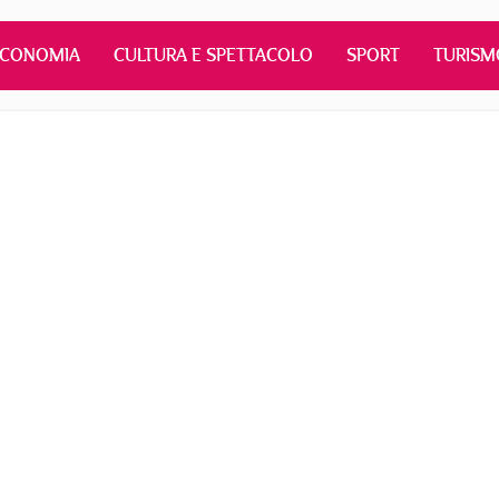
ECONOMIA
CULTURA E SPETTACOLO
SPORT
TURISM