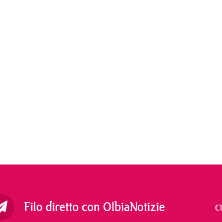
Filo diretto con OlbiaNotizie
C