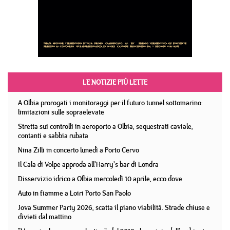
LE NOTIZIE PIÙ LETTE
A Olbia prorogati i monitoraggi per il futuro tunnel sottomarino:
limitazioni sulle sopraelevate
Stretta sui controlli in aeroporto a Olbia, sequestrati caviale,
contanti e sabbia rubata
Nina Zilli in concerto lunedì a Porto Cervo
Il Cala di Volpe approda all'Harry's bar di Londra
Disservizio idrico a Olbia mercoledì 10 aprile, ecco dove
Auto in fiamme a Loiri Porto San Paolo
Jova Summer Party 2026, scatta il piano viabilità. Strade chiuse e
divieti dal mattino