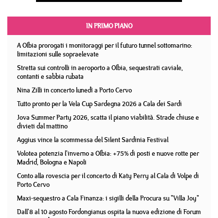
IN PRIMO PIANO
A Olbia prorogati i monitoraggi per il futuro tunnel sottomarino:
limitazioni sulle sopraelevate
Stretta sui controlli in aeroporto a Olbia, sequestrati caviale,
contanti e sabbia rubata
Nina Zilli in concerto lunedì a Porto Cervo
Tutto pronto per la Vela Cup Sardegna 2026 a Cala dei Sardi
Jova Summer Party 2026, scatta il piano viabilità. Strade chiuse e
divieti dal mattino
Aggius vince la scommessa del Silent Sardinia Festival
Volotea potenzia l'inverno a Olbia: +75% di posti e nuove rotte per
Madrid, Bologna e Napoli
Conto alla rovescia per il concerto di Katy Perry al Cala di Volpe di
Porto Cervo
Maxi-sequestro a Cala Finanza: i sigilli della Procura su "Villa Joy"
Dall'8 al 10 agosto Fordongianus ospita la nuova edizione di Forum