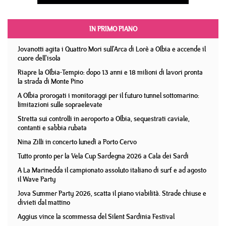
IN PRIMO PIANO
Jovanotti agita i Quattro Mori sull'Arca di Lorè a Olbia e accende il
cuore dell'isola
Riapre la Olbia-Tempio: dopo 13 anni e 18 milioni di lavori pronta
la strada di Monte Pino
A Olbia prorogati i monitoraggi per il futuro tunnel sottomarino:
limitazioni sulle sopraelevate
Stretta sui controlli in aeroporto a Olbia, sequestrati caviale,
contanti e sabbia rubata
Nina Zilli in concerto lunedì a Porto Cervo
Tutto pronto per la Vela Cup Sardegna 2026 a Cala dei Sardi
A La Marinedda il campionato assoluto italiano di surf e ad agosto
il Wave Party
Jova Summer Party 2026, scatta il piano viabilità. Strade chiuse e
divieti dal mattino
Aggius vince la scommessa del Silent Sardinia Festival