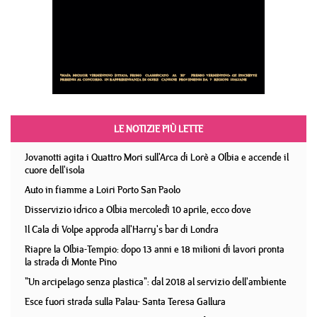
LE NOTIZIE PIÙ LETTE
Jovanotti agita i Quattro Mori sull'Arca di Lorè a Olbia e accende il
cuore dell'isola
Auto in fiamme a Loiri Porto San Paolo
Disservizio idrico a Olbia mercoledì 10 aprile, ecco dove
Il Cala di Volpe approda all'Harry's bar di Londra
Riapre la Olbia-Tempio: dopo 13 anni e 18 milioni di lavori pronta
la strada di Monte Pino
"Un arcipelago senza plastica": dal 2018 al servizio dell'ambiente
Esce fuori strada sulla Palau- Santa Teresa Gallura