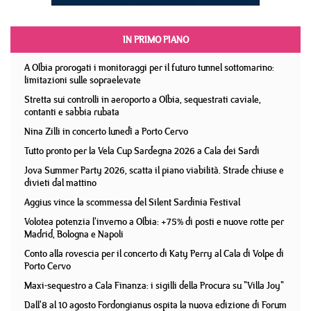
IN PRIMO PIANO
A Olbia prorogati i monitoraggi per il futuro tunnel sottomarino:
limitazioni sulle sopraelevate
Stretta sui controlli in aeroporto a Olbia, sequestrati caviale,
contanti e sabbia rubata
Nina Zilli in concerto lunedì a Porto Cervo
Tutto pronto per la Vela Cup Sardegna 2026 a Cala dei Sardi
Jova Summer Party 2026, scatta il piano viabilità. Strade chiuse e
divieti dal mattino
Aggius vince la scommessa del Silent Sardinia Festival
Volotea potenzia l'inverno a Olbia: +75% di posti e nuove rotte per
Madrid, Bologna e Napoli
Conto alla rovescia per il concerto di Katy Perry al Cala di Volpe di
Porto Cervo
Maxi-sequestro a Cala Finanza: i sigilli della Procura su "Villa Joy"
Dall'8 al 10 agosto Fordongianus ospita la nuova edizione di Forum