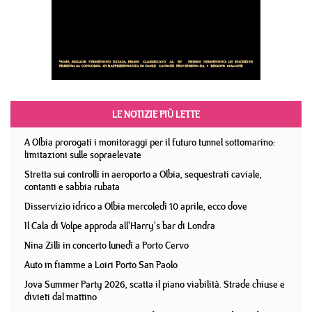
LE NOTIZIE PIÙ LETTE
A Olbia prorogati i monitoraggi per il futuro tunnel sottomarino:
limitazioni sulle sopraelevate
Stretta sui controlli in aeroporto a Olbia, sequestrati caviale,
contanti e sabbia rubata
Disservizio idrico a Olbia mercoledì 10 aprile, ecco dove
Il Cala di Volpe approda all'Harry's bar di Londra
Nina Zilli in concerto lunedì a Porto Cervo
Auto in fiamme a Loiri Porto San Paolo
Jova Summer Party 2026, scatta il piano viabilità. Strade chiuse e
divieti dal mattino