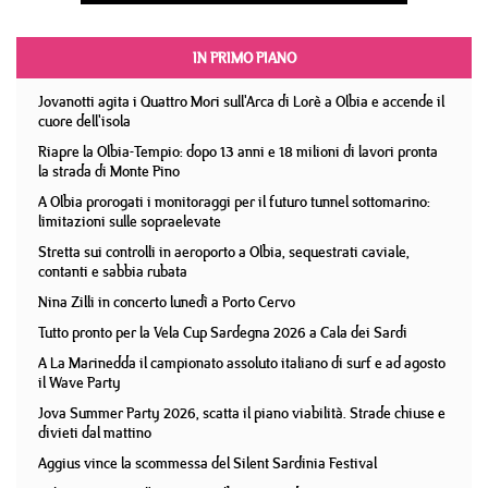
IN PRIMO PIANO
Jovanotti agita i Quattro Mori sull'Arca di Lorè a Olbia e accende il
cuore dell'isola
Riapre la Olbia-Tempio: dopo 13 anni e 18 milioni di lavori pronta
la strada di Monte Pino
A Olbia prorogati i monitoraggi per il futuro tunnel sottomarino:
limitazioni sulle sopraelevate
Stretta sui controlli in aeroporto a Olbia, sequestrati caviale,
contanti e sabbia rubata
Nina Zilli in concerto lunedì a Porto Cervo
Tutto pronto per la Vela Cup Sardegna 2026 a Cala dei Sardi
A La Marinedda il campionato assoluto italiano di surf e ad agosto
il Wave Party
Jova Summer Party 2026, scatta il piano viabilità. Strade chiuse e
divieti dal mattino
Aggius vince la scommessa del Silent Sardinia Festival