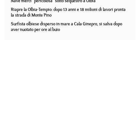
Nave merci "pericolosa" sotto sequestro a Olbia
Riapre la Olbia-Tempio: dopo 13 anni e 18 milioni di lavori pronta
la strada di Monte Pino
Surfista olbiese disperso in mare a Cala Ginepro, si salva dopo
aver nuotato per ore al buio