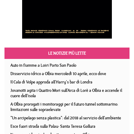
LE NOTIZIE PIÙ LETTE
Auto in fiamme a Loiri Porto San Paolo
Disservizio idrico a Olbia mercoledì 10 aprile, ecco dove
Il Cala di Volpe approda all'Harry's bar di Londra
Jovanotti agita i Quattro Mori sull'Arca di Lorè a Olbia e accende il
cuore dell'isola
A Olbia prorogati i monitoraggi per il futuro tunnel sottomarino:
limitazioni sulle sopraelevate
"Un arcipelago senza plastica": dal 2018 al servizio dell'ambiente
Esce fuori strada sulla Palau- Santa Teresa Gallura