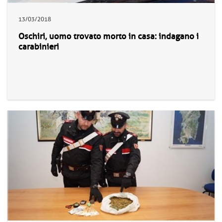
13/03/2018
Oschiri, uomo trovato morto in casa: indagano i
carabinieri