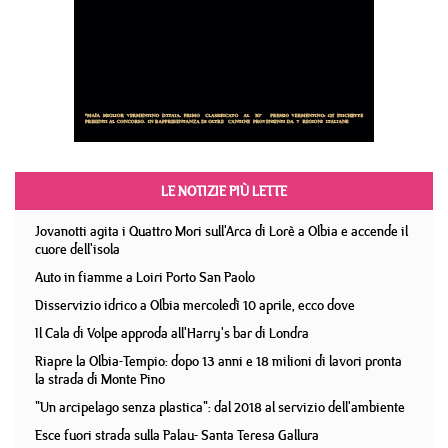
LE NOTIZIE PIÙ LETTE
Jovanotti agita i Quattro Mori sull'Arca di Lorè a Olbia e accende il
cuore dell'isola
Auto in fiamme a Loiri Porto San Paolo
Disservizio idrico a Olbia mercoledì 10 aprile, ecco dove
Il Cala di Volpe approda all'Harry's bar di Londra
Riapre la Olbia-Tempio: dopo 13 anni e 18 milioni di lavori pronta
la strada di Monte Pino
"Un arcipelago senza plastica": dal 2018 al servizio dell'ambiente
Esce fuori strada sulla Palau- Santa Teresa Gallura