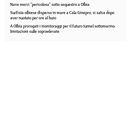
Nave merci "pericolosa" sotto sequestro a Olbia
Surfista olbiese disperso in mare a Cala Ginepro, si salva dopo
aver nuotato per ore al buio
A Olbia prorogati i monitoraggi per il futuro tunnel sottomarino:
limitazioni sulle sopraelevate