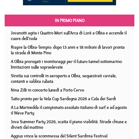
IN PRIMO PIANO
Jovanotti agita i Quattro Mori sull'Arca di Lorè a Olbia e accende il
cuore dell'isola
Riapre la Olbia-Tempio: dopo 13 anni e 18 milioni di lavori pronta
la strada di Monte Pino
A Olbia prorogati i monitoraggi per il futuro tunnel sottomarino:
limitazioni sulle sopraelevate
Stretta sui controlli in aeroporto a Olbia, sequestrati caviale,
contanti e sabbia rubata
Nina Zilli in concerto lunedì a Porto Cervo
Tutto pronto per la Vela Cup Sardegna 2026 a Cala dei Sardi
A La Marinedda il campionato assoluto italiano di surf e ad agosto
il Wave Party
Jova Summer Party 2026, scatta il piano viabilità. Strade chiuse e
divieti dal mattino
Aggius vince la scommessa del Silent Sardinia Festival