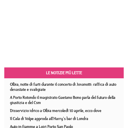
LE NOTIZIE PIÙ LETTE
Olbia, notte di furti durante il concerto di Jovanotti: raffica di auto
devastate e svaligiate
A Porto Rotondo il magistrato Gaetano Bono parla del futuro della
giustizia e del Csm
Disservizio idrico a Olbia mercoledì 10 aprile, ecco dove
Il Cala di Volpe approda all'Harry's bar di Londra
Auto in fiamme a Loiri Porto San Paolo