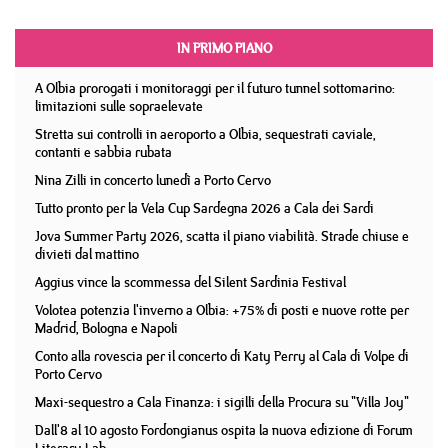
IN PRIMO PIANO
A Olbia prorogati i monitoraggi per il futuro tunnel sottomarino:
limitazioni sulle sopraelevate
Stretta sui controlli in aeroporto a Olbia, sequestrati caviale,
contanti e sabbia rubata
Nina Zilli in concerto lunedì a Porto Cervo
Tutto pronto per la Vela Cup Sardegna 2026 a Cala dei Sardi
Jova Summer Party 2026, scatta il piano viabilità. Strade chiuse e
divieti dal mattino
Aggius vince la scommessa del Silent Sardinia Festival
Volotea potenzia l'inverno a Olbia: +75% di posti e nuove rotte per
Madrid, Bologna e Napoli
Conto alla rovescia per il concerto di Katy Perry al Cala di Volpe di
Porto Cervo
Maxi-sequestro a Cala Finanza: i sigilli della Procura su "Villa Joy"
Dall'8 al 10 agosto Fordongianus ospita la nuova edizione di Forum