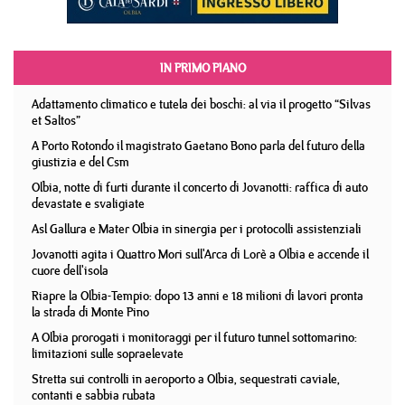
IN PRIMO PIANO
Adattamento climatico e tutela dei boschi: al via il progetto “Silvas
et Saltos”
A Porto Rotondo il magistrato Gaetano Bono parla del futuro della
giustizia e del Csm
Olbia, notte di furti durante il concerto di Jovanotti: raffica di auto
devastate e svaligiate
Asl Gallura e Mater Olbia in sinergia per i protocolli assistenziali
Jovanotti agita i Quattro Mori sull'Arca di Lorè a Olbia e accende il
cuore dell'isola
Riapre la Olbia-Tempio: dopo 13 anni e 18 milioni di lavori pronta
la strada di Monte Pino
A Olbia prorogati i monitoraggi per il futuro tunnel sottomarino:
limitazioni sulle sopraelevate
Stretta sui controlli in aeroporto a Olbia, sequestrati caviale,
contanti e sabbia rubata