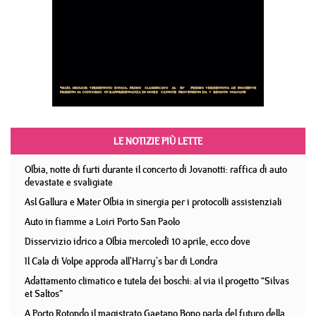
LE NOTIZIE PIÙ LETTE
Olbia, notte di furti durante il concerto di Jovanotti: raffica di auto
devastate e svaligiate
Asl Gallura e Mater Olbia in sinergia per i protocolli assistenziali
Auto in fiamme a Loiri Porto San Paolo
Disservizio idrico a Olbia mercoledì 10 aprile, ecco dove
Il Cala di Volpe approda all'Harry's bar di Londra
Adattamento climatico e tutela dei boschi: al via il progetto “Silvas
et Saltos”
A Porto Rotondo il magistrato Gaetano Bono parla del futuro della