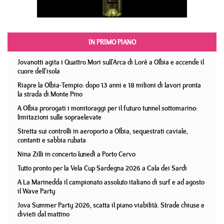
IN PRIMO PIANO
Jovanotti agita i Quattro Mori sull'Arca di Lorè a Olbia e accende il
cuore dell'isola
Riapre la Olbia-Tempio: dopo 13 anni e 18 milioni di lavori pronta
la strada di Monte Pino
A Olbia prorogati i monitoraggi per il futuro tunnel sottomarino:
limitazioni sulle sopraelevate
Stretta sui controlli in aeroporto a Olbia, sequestrati caviale,
contanti e sabbia rubata
Nina Zilli in concerto lunedì a Porto Cervo
Tutto pronto per la Vela Cup Sardegna 2026 a Cala dei Sardi
A La Marinedda il campionato assoluto italiano di surf e ad agosto
il Wave Party
Jova Summer Party 2026, scatta il piano viabilità. Strade chiuse e
divieti dal mattino