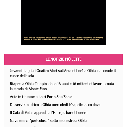
LE NOTIZIE PIÙ LETTE
Jovanotti agita i Quattro Mori sull'Arca di Lorè a Olbia e accende il
cuore dell'isola
Riapre la Olbia-Tempio: dopo 13 anni e 18 milioni di lavori pronta
la strada di Monte Pino
Auto in fiamme a Loiri Porto San Paolo
Disservizio idrico a Olbia mercoledì 10 aprile, ecco dove
Il Cala di Volpe approda all'Harry's bar di Londra
Nave merci "pericolosa" sotto sequestro a Olbia