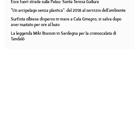
Esce fuori strada sulla Palau- Santa Teresa Gallura
"Un arcipelago senza plastica": dal 2018 al servizio dell'ambiente
Surfista olbiese disperso in mare a Cala Ginepro, si salva dopo
aver nuotato per ore al buio
La leggenda Miki Biasion in Sardegna per la cronoscalata di
Tandalò