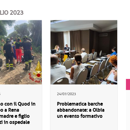
LIO 2023
3
24/07/2023
o con il Quod in
Problematica barche
po a Rena
abbandonate: a Olbia
madre e figlio
un evento formativo
ti in ospedale