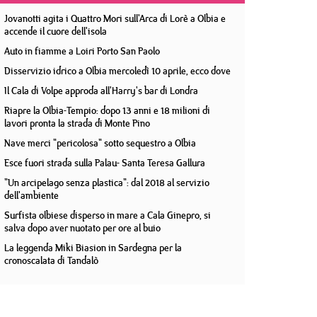
Jovanotti agita i Quattro Mori sull'Arca di Lorè a Olbia e
accende il cuore dell'isola
Auto in fiamme a Loiri Porto San Paolo
Disservizio idrico a Olbia mercoledì 10 aprile, ecco dove
Il Cala di Volpe approda all'Harry's bar di Londra
Riapre la Olbia-Tempio: dopo 13 anni e 18 milioni di
lavori pronta la strada di Monte Pino
Nave merci "pericolosa" sotto sequestro a Olbia
Esce fuori strada sulla Palau- Santa Teresa Gallura
"Un arcipelago senza plastica": dal 2018 al servizio
dell'ambiente
Surfista olbiese disperso in mare a Cala Ginepro, si
salva dopo aver nuotato per ore al buio
La leggenda Miki Biasion in Sardegna per la
cronoscalata di Tandalò