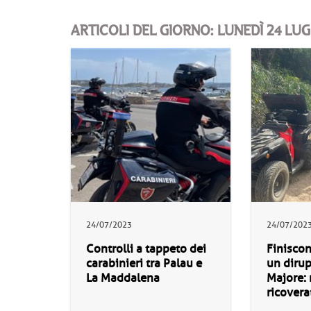
ARTICOLI DEL GIORNO: LUNEDÌ 24 LUG
24/07/2023
24/07/202
Controlli a tappeto dei
Finiscon
carabinieri tra Palau e
un diru
La Maddalena
Majore: 
ricovera