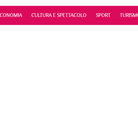
ECONOMIA
CULTURA E SPETTACOLO
SPORT
TURISM