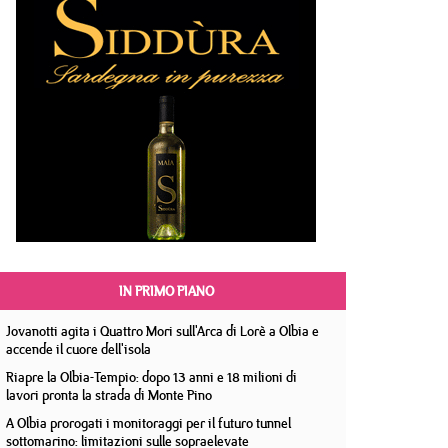
IN PRIMO PIANO
Jovanotti agita i Quattro Mori sull'Arca di Lorè a Olbia e
accende il cuore dell'isola
Riapre la Olbia-Tempio: dopo 13 anni e 18 milioni di
lavori pronta la strada di Monte Pino
A Olbia prorogati i monitoraggi per il futuro tunnel
sottomarino: limitazioni sulle sopraelevate