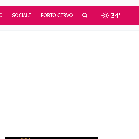
34°
O
SOCIALE
PORTO CERVO