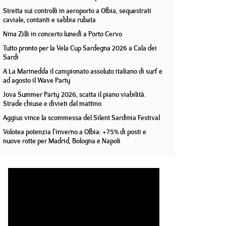
Stretta sui controlli in aeroporto a Olbia, sequestrati
caviale, contanti e sabbia rubata
Nina Zilli in concerto lunedì a Porto Cervo
Tutto pronto per la Vela Cup Sardegna 2026 a Cala dei
Sardi
A La Marinedda il campionato assoluto italiano di surf e
ad agosto il Wave Party
Jova Summer Party 2026, scatta il piano viabilità.
Strade chiuse e divieti dal mattino
Aggius vince la scommessa del Silent Sardinia Festival
Volotea potenzia l'inverno a Olbia: +75% di posti e
nuove rotte per Madrid, Bologna e Napoli