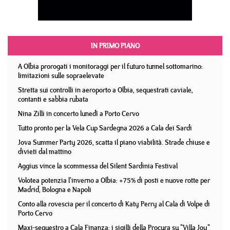
IN PRIMO PIANO
A Olbia prorogati i monitoraggi per il futuro tunnel sottomarino:
limitazioni sulle sopraelevate
Stretta sui controlli in aeroporto a Olbia, sequestrati caviale,
contanti e sabbia rubata
Nina Zilli in concerto lunedì a Porto Cervo
Tutto pronto per la Vela Cup Sardegna 2026 a Cala dei Sardi
Jova Summer Party 2026, scatta il piano viabilità. Strade chiuse e
divieti dal mattino
Aggius vince la scommessa del Silent Sardinia Festival
Volotea potenzia l'inverno a Olbia: +75% di posti e nuove rotte per
Madrid, Bologna e Napoli
Conto alla rovescia per il concerto di Katy Perry al Cala di Volpe di
Porto Cervo
Maxi-sequestro a Cala Finanza: i sigilli della Procura su "Villa Joy"