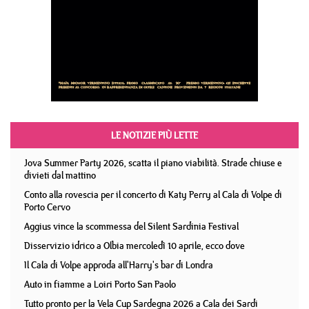
LE NOTIZIE PIÙ LETTE
Jova Summer Party 2026, scatta il piano viabilità. Strade chiuse e
divieti dal mattino
Conto alla rovescia per il concerto di Katy Perry al Cala di Volpe di
Porto Cervo
Aggius vince la scommessa del Silent Sardinia Festival
Disservizio idrico a Olbia mercoledì 10 aprile, ecco dove
Il Cala di Volpe approda all'Harry's bar di Londra
Auto in fiamme a Loiri Porto San Paolo
Tutto pronto per la Vela Cup Sardegna 2026 a Cala dei Sardi