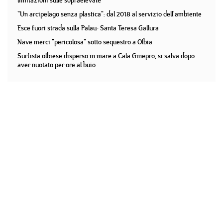
limitazioni sulle sopraelevate
"Un arcipelago senza plastica": dal 2018 al servizio dell'ambiente
Esce fuori strada sulla Palau- Santa Teresa Gallura
Nave merci "pericolosa" sotto sequestro a Olbia
Surfista olbiese disperso in mare a Cala Ginepro, si salva dopo
aver nuotato per ore al buio