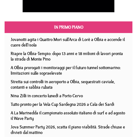
IN PRIMO PIANO
Jovanotti agita i Quattro Mori sull'Arca di Lorè a Olbia e accende il
cuore dell'isola
Riapre la Olbia-Tempio: dopo 13 anni e 18 milioni di lavori pronta
la strada di Monte Pino
A Olbia prorogati i monitoraggi per il futuro tunnel sottomarino:
limitazioni sulle sopraelevate
Stretta sui controlli in aeroporto a Olbia, sequestrati caviale,
contanti e sabbia rubata
Nina Zilli in concerto lunedì a Porto Cervo
Tutto pronto per la Vela Cup Sardegna 2026 a Cala dei Sardi
A La Marinedda il campionato assoluto italiano di surf e ad agosto
il Wave Party
Jova Summer Party 2026, scatta il piano viabilità. Strade chiuse e
divieti dal mattino