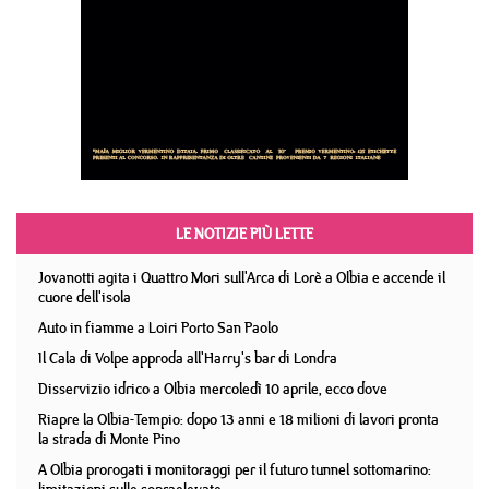
LE NOTIZIE PIÙ LETTE
Jovanotti agita i Quattro Mori sull'Arca di Lorè a Olbia e accende il
cuore dell'isola
Auto in fiamme a Loiri Porto San Paolo
Il Cala di Volpe approda all'Harry's bar di Londra
Disservizio idrico a Olbia mercoledì 10 aprile, ecco dove
Riapre la Olbia-Tempio: dopo 13 anni e 18 milioni di lavori pronta
la strada di Monte Pino
A Olbia prorogati i monitoraggi per il futuro tunnel sottomarino: