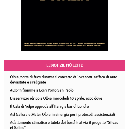
LE NOTIZIE PIÙ LETTE
Olbia, notte di furti durante il concerto di Jovanotti: raffica di auto
devastate e svaligiate
Auto in fiamme a Loiri Porto San Paolo
Disservizio idrico a Olbia mercoledì 10 aprile, ecco dove
Il Cala di Volpe approda all'Harry's bar di Londra
Asl Gallura e Mater Olbia in sinergia per i protocolli assistenziali
Adattamento climatico e tutela dei boschi: al via il progetto “Silvas
et Saltos”