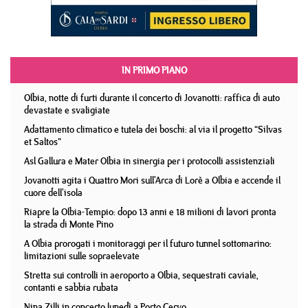
IN PRIMO PIANO
Olbia, notte di furti durante il concerto di Jovanotti: raffica di auto
devastate e svaligiate
Adattamento climatico e tutela dei boschi: al via il progetto “Silvas
et Saltos”
Asl Gallura e Mater Olbia in sinergia per i protocolli assistenziali
Jovanotti agita i Quattro Mori sull'Arca di Lorè a Olbia e accende il
cuore dell'isola
Riapre la Olbia-Tempio: dopo 13 anni e 18 milioni di lavori pronta
la strada di Monte Pino
A Olbia prorogati i monitoraggi per il futuro tunnel sottomarino:
limitazioni sulle sopraelevate
Stretta sui controlli in aeroporto a Olbia, sequestrati caviale,
contanti e sabbia rubata
Nina Zilli in concerto lunedì a Porto Cervo