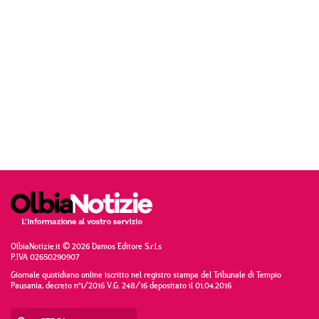
OlbiaNotizie.it © 2026 Damos Editore S.r.l.s
P.IVA 02650290907
Giornale quotidiano online iscritto nel registro stampa del Tribunale di Tempio
Pausania, decreto n°1/2016 V.G. 248/16 depositato il 01.04.2016