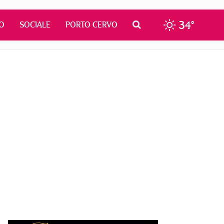
34°
O
SOCIALE
PORTO CERVO