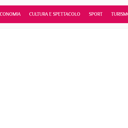
ECONOMIA
CULTURA E SPETTACOLO
SPORT
TURISM