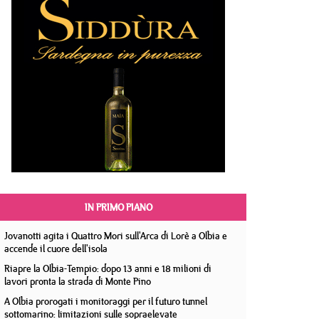
IN PRIMO PIANO
Jovanotti agita i Quattro Mori sull'Arca di Lorè a Olbia e
accende il cuore dell'isola
Riapre la Olbia-Tempio: dopo 13 anni e 18 milioni di
lavori pronta la strada di Monte Pino
A Olbia prorogati i monitoraggi per il futuro tunnel
sottomarino: limitazioni sulle sopraelevate