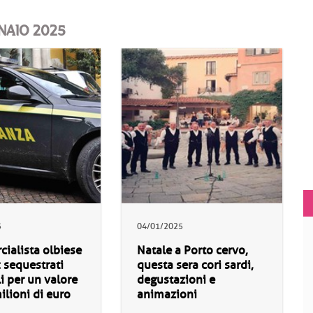
NAIO 2025
5
04/01/2025
ialista olbiese
Natale a Porto cervo,
: sequestrati
questa sera cori sardi,
 per un valore
degustazioni e
ilioni di euro
animazioni