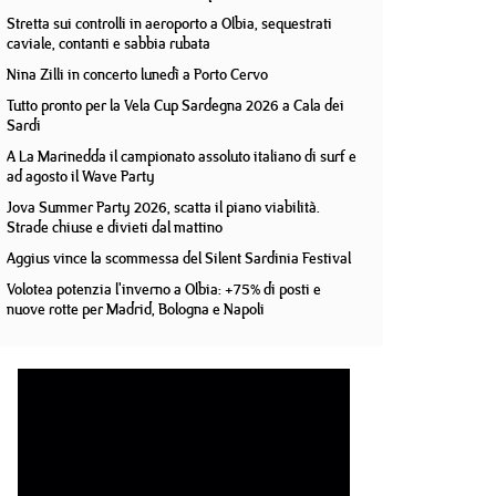
Stretta sui controlli in aeroporto a Olbia, sequestrati
caviale, contanti e sabbia rubata
Nina Zilli in concerto lunedì a Porto Cervo
Tutto pronto per la Vela Cup Sardegna 2026 a Cala dei
Sardi
A La Marinedda il campionato assoluto italiano di surf e
ad agosto il Wave Party
Jova Summer Party 2026, scatta il piano viabilità.
Strade chiuse e divieti dal mattino
Aggius vince la scommessa del Silent Sardinia Festival
Volotea potenzia l'inverno a Olbia: +75% di posti e
nuove rotte per Madrid, Bologna e Napoli