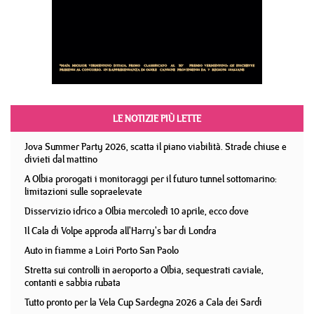
LE NOTIZIE PIÙ LETTE
Jova Summer Party 2026, scatta il piano viabilità. Strade chiuse e
divieti dal mattino
A Olbia prorogati i monitoraggi per il futuro tunnel sottomarino:
limitazioni sulle sopraelevate
Disservizio idrico a Olbia mercoledì 10 aprile, ecco dove
Il Cala di Volpe approda all'Harry's bar di Londra
Auto in fiamme a Loiri Porto San Paolo
Stretta sui controlli in aeroporto a Olbia, sequestrati caviale,
contanti e sabbia rubata
Tutto pronto per la Vela Cup Sardegna 2026 a Cala dei Sardi