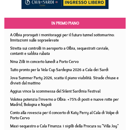
IN PRIMO PIANO
A Olbia prorogati i monitoraggi per il futuro tunnel sottomarino:
limitazioni sulle sopraelevate
Stretta sui controlli in aeroporto a Olbia, sequestrati caviale,
contanti e sabbia rubata
Nina Zilli in concerto lunedì a Porto Cervo
Tutto pronto per la Vela Cup Sardegna 2026 a Cala dei Sardi
Jova Summer Party 2026, scatta il piano viabilità. Strade chiuse e
divieti dal mattino
Aggius vince la scommessa del Silent Sardinia Festival
Volotea potenzia l'inverno a Olbia: +75% di posti e nuove rotte per
Madrid, Bologna e Napoli
Conto alla rovescia per il concerto di Katy Perry al Cala di Volpe di
Porto Cervo
Maxi-sequestro a Cala Finanza: i sigilli della Procura su "Villa Joy"