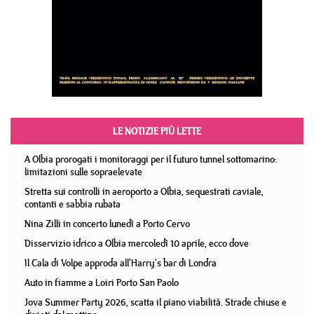
LE NOTIZIE PIÙ LETTE
A Olbia prorogati i monitoraggi per il futuro tunnel sottomarino:
limitazioni sulle sopraelevate
Stretta sui controlli in aeroporto a Olbia, sequestrati caviale,
contanti e sabbia rubata
Nina Zilli in concerto lunedì a Porto Cervo
Disservizio idrico a Olbia mercoledì 10 aprile, ecco dove
Il Cala di Volpe approda all'Harry's bar di Londra
Auto in fiamme a Loiri Porto San Paolo
Jova Summer Party 2026, scatta il piano viabilità. Strade chiuse e