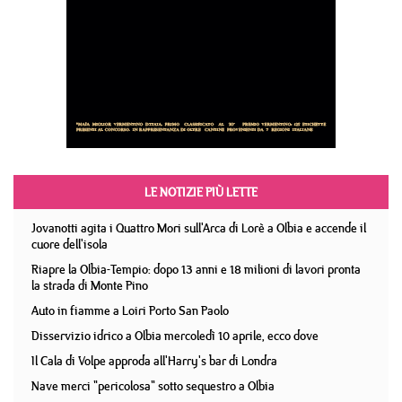
LE NOTIZIE PIÙ LETTE
Jovanotti agita i Quattro Mori sull'Arca di Lorè a Olbia e accende il
cuore dell'isola
Riapre la Olbia-Tempio: dopo 13 anni e 18 milioni di lavori pronta
la strada di Monte Pino
Auto in fiamme a Loiri Porto San Paolo
Disservizio idrico a Olbia mercoledì 10 aprile, ecco dove
Il Cala di Volpe approda all'Harry's bar di Londra
Nave merci "pericolosa" sotto sequestro a Olbia