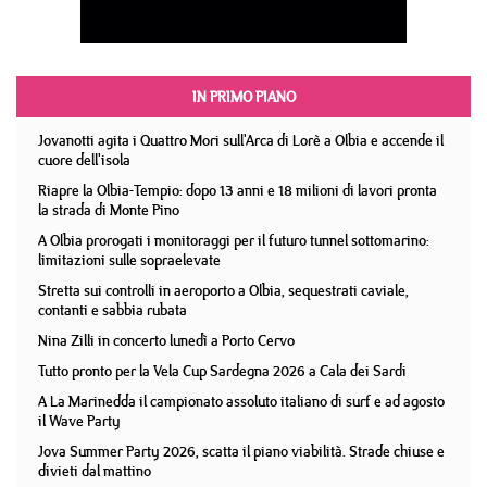
IN PRIMO PIANO
Jovanotti agita i Quattro Mori sull'Arca di Lorè a Olbia e accende il
cuore dell'isola
Riapre la Olbia-Tempio: dopo 13 anni e 18 milioni di lavori pronta
la strada di Monte Pino
A Olbia prorogati i monitoraggi per il futuro tunnel sottomarino:
limitazioni sulle sopraelevate
Stretta sui controlli in aeroporto a Olbia, sequestrati caviale,
contanti e sabbia rubata
Nina Zilli in concerto lunedì a Porto Cervo
Tutto pronto per la Vela Cup Sardegna 2026 a Cala dei Sardi
A La Marinedda il campionato assoluto italiano di surf e ad agosto
il Wave Party
Jova Summer Party 2026, scatta il piano viabilità. Strade chiuse e
divieti dal mattino