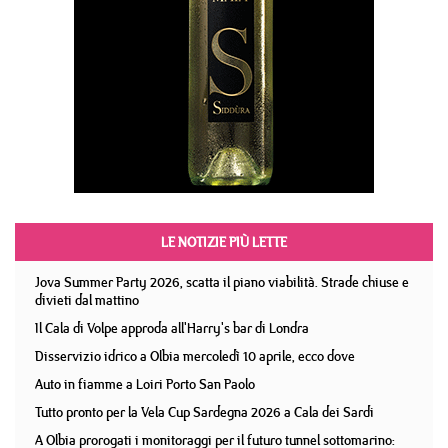
LE NOTIZIE PIÙ LETTE
Jova Summer Party 2026, scatta il piano viabilità. Strade chiuse e
divieti dal mattino
Il Cala di Volpe approda all'Harry's bar di Londra
Disservizio idrico a Olbia mercoledì 10 aprile, ecco dove
Auto in fiamme a Loiri Porto San Paolo
Tutto pronto per la Vela Cup Sardegna 2026 a Cala dei Sardi
A Olbia prorogati i monitoraggi per il futuro tunnel sottomarino: