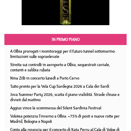
IN PRIMO PIANO
A Olbia prorogati i monitoraggi per il futuro tunnel sottomarino:
limitazioni sulle sopraelevate
Stretta sui controlli in aeroporto a Olbia, sequestrati caviale,
contanti e sabbia rubata
Nina Zilli in concerto lunedì a Porto Cervo
Tutto pronto per la Vela Cup Sardegna 2026 a Cala dei Sardi
Jova Summer Party 2026, scatta il piano viabilità. Strade chiuse e
divieti dal mattino
Aggius vince la scommessa del Silent Sardinia Festival
Volotea potenzia l'inverno a Olbia: +75% di posti e nuove rotte per
Madrid, Bologna e Napoli
Conto alla rovescia per il concerto di Katy Perry al Cala di Volpe di