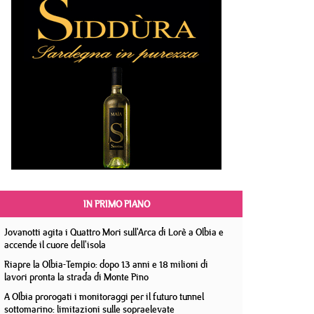
IN PRIMO PIANO
Jovanotti agita i Quattro Mori sull'Arca di Lorè a Olbia e
accende il cuore dell'isola
Riapre la Olbia-Tempio: dopo 13 anni e 18 milioni di
lavori pronta la strada di Monte Pino
A Olbia prorogati i monitoraggi per il futuro tunnel
sottomarino: limitazioni sulle sopraelevate