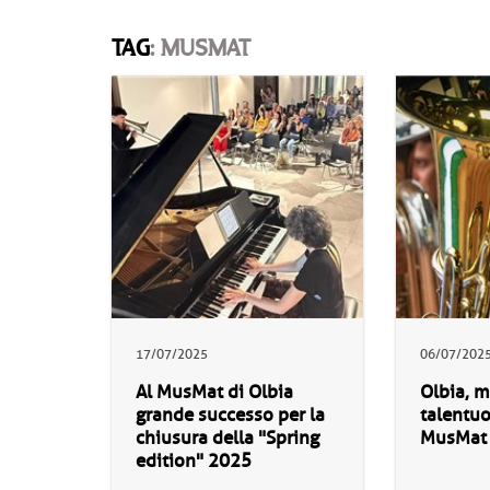
TAG
: MUSMAT
17/07/2025
06/07/202
Al MusMat di Olbia
Olbia, m
grande successo per la
talentuo
chiusura della "Spring
MusMat
edition" 2025