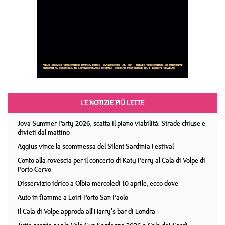
LE NOTIZIE PIÙ LETTE
Jova Summer Party 2026, scatta il piano viabilità. Strade chiuse e
divieti dal mattino
Aggius vince la scommessa del Silent Sardinia Festival
Conto alla rovescia per il concerto di Katy Perry al Cala di Volpe di
Porto Cervo
Disservizio idrico a Olbia mercoledì 10 aprile, ecco dove
Auto in fiamme a Loiri Porto San Paolo
Il Cala di Volpe approda all'Harry's bar di Londra