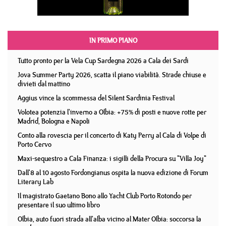
IN PRIMO PIANO
Tutto pronto per la Vela Cup Sardegna 2026 a Cala dei Sardi
Jova Summer Party 2026, scatta il piano viabilità. Strade chiuse e
divieti dal mattino
Aggius vince la scommessa del Silent Sardinia Festival
Volotea potenzia l'inverno a Olbia: +75% di posti e nuove rotte per
Madrid, Bologna e Napoli
Conto alla rovescia per il concerto di Katy Perry al Cala di Volpe di
Porto Cervo
Maxi-sequestro a Cala Finanza: i sigilli della Procura su "Villa Joy"
Dall'8 al 10 agosto Fordongianus ospita la nuova edizione di Forum
Literary Lab
Il magistrato Gaetano Bono allo Yacht Club Porto Rotondo per
presentare il suo ultimo libro
Olbia, auto fuori strada all'alba vicino al Mater Olbia: soccorsa la