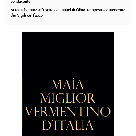
conducente
Auto in fiamme all'uscita del tunnel di Olbia: tempestivo intervento
dei Vigili del fuoco