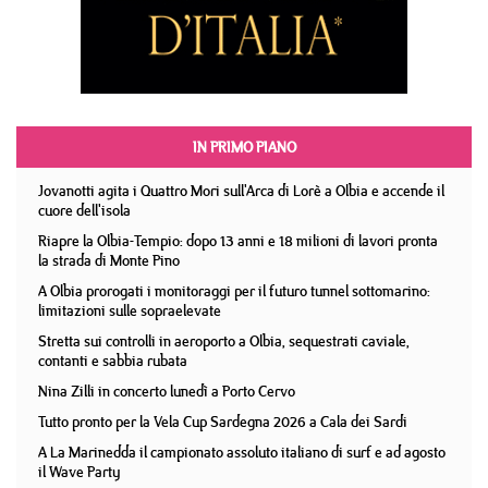
IN PRIMO PIANO
Jovanotti agita i Quattro Mori sull'Arca di Lorè a Olbia e accende il
cuore dell'isola
Riapre la Olbia-Tempio: dopo 13 anni e 18 milioni di lavori pronta
la strada di Monte Pino
A Olbia prorogati i monitoraggi per il futuro tunnel sottomarino:
limitazioni sulle sopraelevate
Stretta sui controlli in aeroporto a Olbia, sequestrati caviale,
contanti e sabbia rubata
Nina Zilli in concerto lunedì a Porto Cervo
Tutto pronto per la Vela Cup Sardegna 2026 a Cala dei Sardi
A La Marinedda il campionato assoluto italiano di surf e ad agosto
il Wave Party