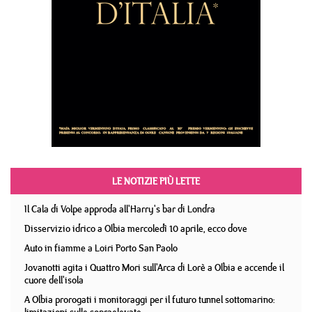
LE NOTIZIE PIÙ LETTE
Il Cala di Volpe approda all'Harry's bar di Londra
Disservizio idrico a Olbia mercoledì 10 aprile, ecco dove
Auto in fiamme a Loiri Porto San Paolo
Jovanotti agita i Quattro Mori sull'Arca di Lorè a Olbia e accende il
cuore dell'isola
A Olbia prorogati i monitoraggi per il futuro tunnel sottomarino: