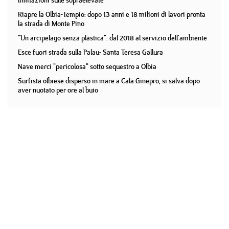
limitazioni sulle sopraelevate
Riapre la Olbia-Tempio: dopo 13 anni e 18 milioni di lavori pronta
la strada di Monte Pino
"Un arcipelago senza plastica": dal 2018 al servizio dell'ambiente
Esce fuori strada sulla Palau- Santa Teresa Gallura
Nave merci "pericolosa" sotto sequestro a Olbia
Surfista olbiese disperso in mare a Cala Ginepro, si salva dopo
aver nuotato per ore al buio