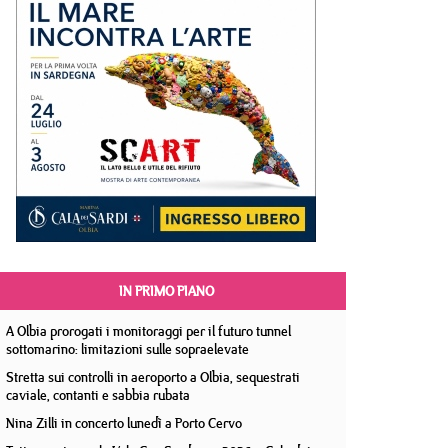
IN PRIMO PIANO
A Olbia prorogati i monitoraggi per il futuro tunnel
sottomarino: limitazioni sulle sopraelevate
Stretta sui controlli in aeroporto a Olbia, sequestrati
caviale, contanti e sabbia rubata
Nina Zilli in concerto lunedì a Porto Cervo