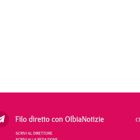
Filo diretto con OlbiaNotizie
C
SCRIVI AL DIRETTORE
SCRIVI ALLA REDAZIONE