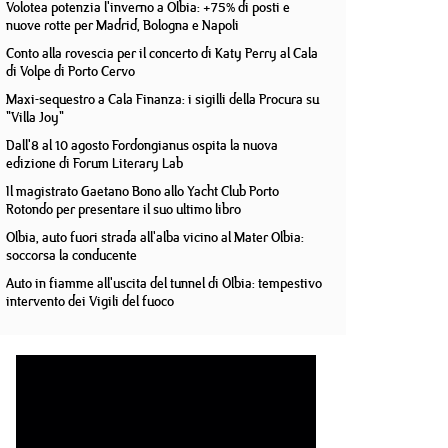
Volotea potenzia l'inverno a Olbia: +75% di posti e
nuove rotte per Madrid, Bologna e Napoli
Conto alla rovescia per il concerto di Katy Perry al Cala
di Volpe di Porto Cervo
Maxi-sequestro a Cala Finanza: i sigilli della Procura su
"Villa Joy"
Dall'8 al 10 agosto Fordongianus ospita la nuova
edizione di Forum Literary Lab
Il magistrato Gaetano Bono allo Yacht Club Porto
Rotondo per presentare il suo ultimo libro
Olbia, auto fuori strada all'alba vicino al Mater Olbia:
soccorsa la conducente
Auto in fiamme all'uscita del tunnel di Olbia: tempestivo
intervento dei Vigili del fuoco