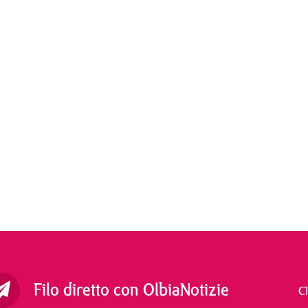
Filo diretto con OlbiaNotizie
C