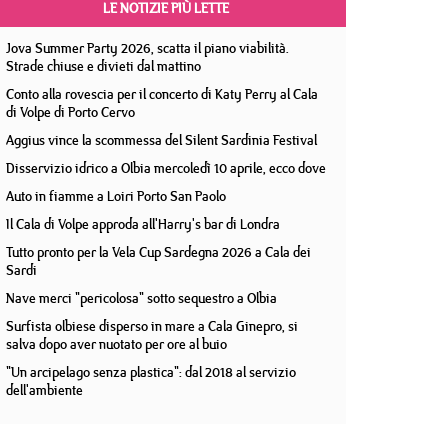
LE NOTIZIE PIÙ LETTE
Jova Summer Party 2026, scatta il piano viabilità.
Strade chiuse e divieti dal mattino
Conto alla rovescia per il concerto di Katy Perry al Cala
di Volpe di Porto Cervo
Aggius vince la scommessa del Silent Sardinia Festival
Disservizio idrico a Olbia mercoledì 10 aprile, ecco dove
Auto in fiamme a Loiri Porto San Paolo
Il Cala di Volpe approda all'Harry's bar di Londra
Tutto pronto per la Vela Cup Sardegna 2026 a Cala dei
Sardi
Nave merci "pericolosa" sotto sequestro a Olbia
Surfista olbiese disperso in mare a Cala Ginepro, si
salva dopo aver nuotato per ore al buio
"Un arcipelago senza plastica": dal 2018 al servizio
dell'ambiente