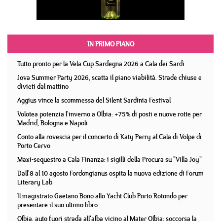
IN PRIMO PIANO
Tutto pronto per la Vela Cup Sardegna 2026 a Cala dei Sardi
Jova Summer Party 2026, scatta il piano viabilità. Strade chiuse e
divieti dal mattino
Aggius vince la scommessa del Silent Sardinia Festival
Volotea potenzia l'inverno a Olbia: +75% di posti e nuove rotte per
Madrid, Bologna e Napoli
Conto alla rovescia per il concerto di Katy Perry al Cala di Volpe di
Porto Cervo
Maxi-sequestro a Cala Finanza: i sigilli della Procura su "Villa Joy"
Dall'8 al 10 agosto Fordongianus ospita la nuova edizione di Forum
Literary Lab
Il magistrato Gaetano Bono allo Yacht Club Porto Rotondo per
presentare il suo ultimo libro
Olbia, auto fuori strada all'alba vicino al Mater Olbia: soccorsa la