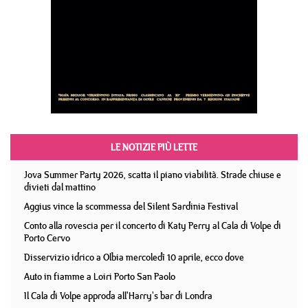
LE NOTIZIE PIÙ LETTE
Jova Summer Party 2026, scatta il piano viabilità. Strade chiuse e
divieti dal mattino
Aggius vince la scommessa del Silent Sardinia Festival
Conto alla rovescia per il concerto di Katy Perry al Cala di Volpe di
Porto Cervo
Disservizio idrico a Olbia mercoledì 10 aprile, ecco dove
Auto in fiamme a Loiri Porto San Paolo
Il Cala di Volpe approda all'Harry's bar di Londra