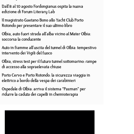
Dall'8 al 10 agosto Fordongianus ospita la nuova
edizione di Forum Literary Lab
Il magistrato Gaetano Bono allo Yacht Club Porto
Rotondo per presentare il suo ultimo libro
Olbia, auto fuori strada all'alba vicino al Mater Olbia:
soccorsa la conducente
Auto in fiamme all'uscita del tunnel di Olbia: tempestivo
intervento dei Vigili del fuoco
Olbia, stress test per il futuro tunnel sottomarino: rampe
di accesso alla sopraelevata chiuse
Porto Cervo e Porto Rotondo: la sicurezza viaggia in
elettrico a bordo della vespa dei carabinieri
Ospedale di Olbia: arriva il sistema “Paxman” per
ridurre la caduta dei capelli in chemioterapia