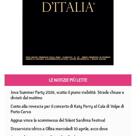
LE NOTIZIE PIÙ LETTE
Jova Summer Party 2026, scatta il piano viabilità. Strade chiuse e
divieti dal mattino
Conto alla rovescia per il concerto di Katy Perry al Cala di Volpe di
Porto Cervo
Aggius vince la scommessa del Silent Sardinia Festival
Disservizio idrico a Olbia mercoledì 10 aprile, ecco dove