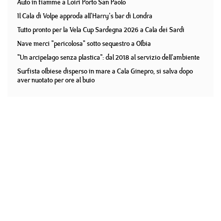
Auto in fiamme a Loiri Porto San Paolo
Il Cala di Volpe approda all'Harry's bar di Londra
Tutto pronto per la Vela Cup Sardegna 2026 a Cala dei Sardi
Nave merci "pericolosa" sotto sequestro a Olbia
"Un arcipelago senza plastica": dal 2018 al servizio dell'ambiente
Surfista olbiese disperso in mare a Cala Ginepro, si salva dopo
aver nuotato per ore al buio