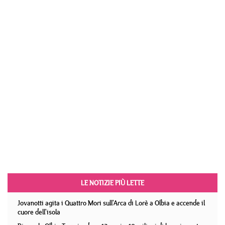
LE NOTIZIE PIÙ LETTE
Jovanotti agita i Quattro Mori sull'Arca di Lorè a Olbia e accende il
cuore dell'isola