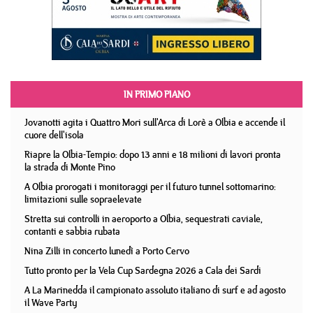
IN PRIMO PIANO
Jovanotti agita i Quattro Mori sull'Arca di Lorè a Olbia e accende il
cuore dell'isola
Riapre la Olbia-Tempio: dopo 13 anni e 18 milioni di lavori pronta
la strada di Monte Pino
A Olbia prorogati i monitoraggi per il futuro tunnel sottomarino:
limitazioni sulle sopraelevate
Stretta sui controlli in aeroporto a Olbia, sequestrati caviale,
contanti e sabbia rubata
Nina Zilli in concerto lunedì a Porto Cervo
Tutto pronto per la Vela Cup Sardegna 2026 a Cala dei Sardi
A La Marinedda il campionato assoluto italiano di surf e ad agosto
il Wave Party