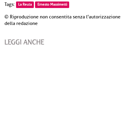
Tags:
La Reula
Ernesto Massimetti
© Riproduzione non consentita senza l'autorizzazione
della redazione
LEGGI ANCHE