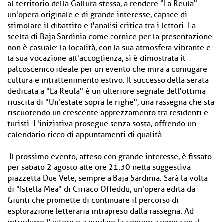
al territorio della Gallura stessa, a rendere "La Reula"
un'opera originale e di grande interesse, capace di
stimolare il dibattito e l'analisi critica tra i lettori. La
scelta di Baja Sardinia come cornice per la presentazione
non è casuale: la località, con la sua atmosfera vibrante e
la sua vocazione all'accoglienza, si è dimostrata il
palcoscenico ideale per un evento che mira a coniugare
cultura e intrattenimento estivo. Il successo della serata
dedicata a "La Reula" è un ulteriore segnale dell'ottima
riuscita di "Un'estate sopra le righe", una rassegna che sta
riscuotendo un crescente apprezzamento tra residenti e
turisti. L'iniziativa prosegue senza sosta, offrendo un
calendario ricco di appuntamenti di qualità.
Il prossimo evento, atteso con grande interesse, è fissato
per sabato 2 agosto alle ore 21.30 nella suggestiva
piazzetta Due Vele, sempre a Baja Sardinia. Sarà la volta
di "Istella Mea" di Ciriaco Offeddu, un'opera edita da
Giunti che promette di continuare il percorso di
esplorazione letteraria intrapreso dalla rassegna. Ad