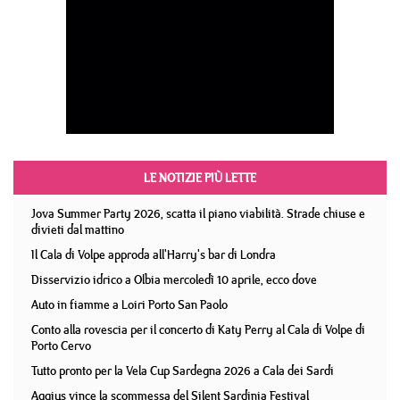
LE NOTIZIE PIÙ LETTE
Jova Summer Party 2026, scatta il piano viabilità. Strade chiuse e
divieti dal mattino
Il Cala di Volpe approda all'Harry's bar di Londra
Disservizio idrico a Olbia mercoledì 10 aprile, ecco dove
Auto in fiamme a Loiri Porto San Paolo
Conto alla rovescia per il concerto di Katy Perry al Cala di Volpe di
Porto Cervo
Tutto pronto per la Vela Cup Sardegna 2026 a Cala dei Sardi
Aggius vince la scommessa del Silent Sardinia Festival