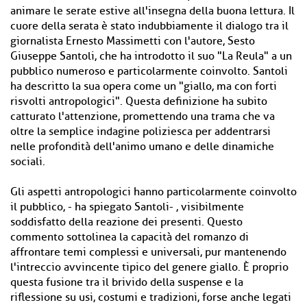
animare le serate estive all'insegna della buona lettura. Il
cuore della serata è stato indubbiamente il dialogo tra il
giornalista Ernesto Massimetti con l'autore, Sesto
Giuseppe Santoli, che ha introdotto il suo "La Reula" a un
pubblico numeroso e particolarmente coinvolto. Santoli
ha descritto la sua opera come un "giallo, ma con forti
risvolti antropologici". Questa definizione ha subito
catturato l'attenzione, promettendo una trama che va
oltre la semplice indagine poliziesca per addentrarsi
nelle profondità dell'animo umano e delle dinamiche
sociali.
Gli aspetti antropologici hanno particolarmente coinvolto
il pubblico, - ha spiegato Santoli- , visibilmente
soddisfatto della reazione dei presenti. Questo
commento sottolinea la capacità del romanzo di
affrontare temi complessi e universali, pur mantenendo
l'intreccio avvincente tipico del genere giallo. È proprio
questa fusione tra il brivido della suspense e la
riflessione su usi, costumi e tradizioni, forse anche legati