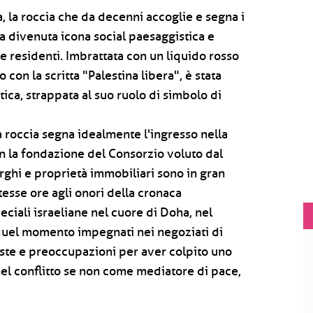
 la roccia che da decenni accoglie e segna i
ra divenuta icona social paesaggistica e
 e residenti. Imbrattata con un liquido rosso
 con la scritta "Palestina libera", è stata
tica, strappata al suo ruolo di simbolo di
a roccia segna idealmente l'ingresso nella
n la fondazione del Consorzio voluto dal
rghi e proprietà immobiliari sono in gran
tesse ore agli onori della cronaca
eciali israeliane nel cuore di Doha, nel
n quel momento impegnati nei negoziati di
ste e preoccupazioni per aver colpito uno
nel conflitto se non come mediatore di pace,