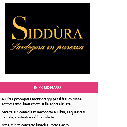
IN PRIMO PIANO
A Olbia prorogati i monitoraggi per il futuro tunnel
sottomarino: limitazioni sulle sopraelevate
Stretta sui controlli in aeroporto a Olbia, sequestrati
caviale, contanti e sabbia rubata
Nina Zilli in concerto lunedì a Porto Cervo