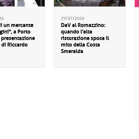
26
29/07/2026
di un mercante
DaV al Romazzino:
ini", a Porto
quando l'alta
 presentazione
ristorazione sposa il
o di Riccardo
mito della Costa
Smeralda