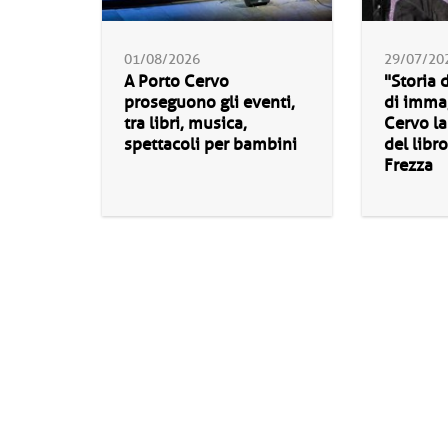
01/08/2026
29/07/20
A Porto Cervo
"Storia 
proseguono gli eventi,
di immag
tra libri, musica,
Cervo la
spettacoli per bambini
del libr
Frezza