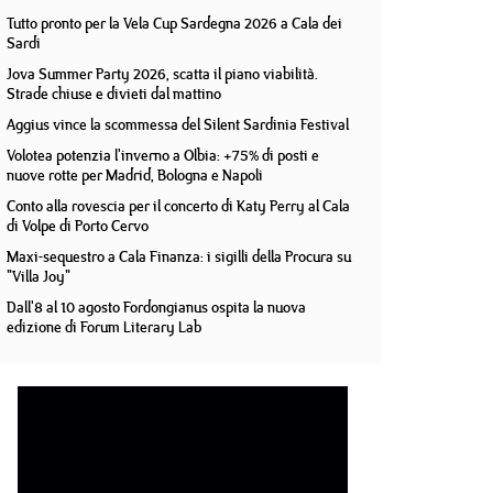
Tutto pronto per la Vela Cup Sardegna 2026 a Cala dei
Sardi
Jova Summer Party 2026, scatta il piano viabilità.
Strade chiuse e divieti dal mattino
Aggius vince la scommessa del Silent Sardinia Festival
Volotea potenzia l'inverno a Olbia: +75% di posti e
nuove rotte per Madrid, Bologna e Napoli
Conto alla rovescia per il concerto di Katy Perry al Cala
di Volpe di Porto Cervo
Maxi-sequestro a Cala Finanza: i sigilli della Procura su
"Villa Joy"
Dall'8 al 10 agosto Fordongianus ospita la nuova
edizione di Forum Literary Lab