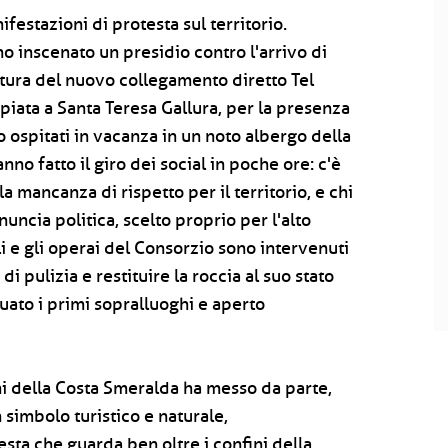
ifestazioni di protesta sul territorio.
no inscenato un presidio contro l'arrivo di
ertura del nuovo collegamento diretto Tel
piata a Santa Teresa Gallura, per la presenza
no ospitati in vacanza in un noto albergo della
no fatto il giro dei social in poche ore: c'è
 mancanza di rispetto per il territorio, e chi
uncia politica, scelto proprio per l'alto
li e gli operai del Consorzio sono intervenuti
 pulizia e restituire la roccia al suo stato
tuato i primi sopralluoghi e aperto
ini della Costa Smeralda ha messo da parte,
simbolo turistico e naturale,
sta che guarda ben oltre i confini della