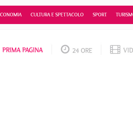
ECONOMIA
CULTURA E SPETTACOLO
SPORT
TURIS
PRIMA PAGINA
VI
24 ORE