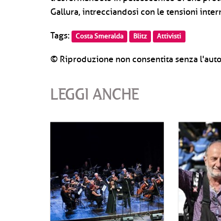
Gallura, intrecciandosi con le tensioni inte
Tags:
Costa Smeralda
Blitz
Attivisti
© Riproduzione non consentita senza l'auto
LEGGI ANCHE