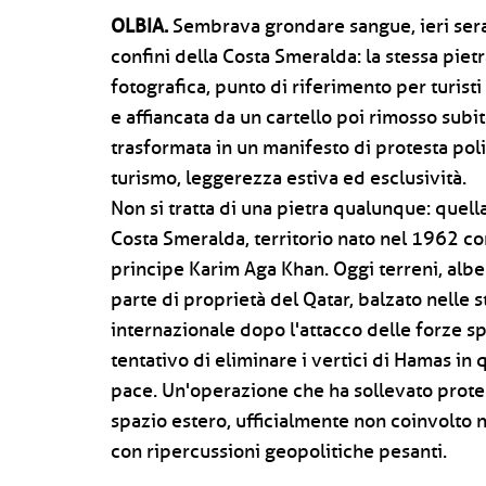
OLBIA.
Sembrava grondare sangue, ieri sera,
confini della Costa Smeralda: la stessa piet
fotografica, punto di riferimento per turisti
e affiancata da un cartello poi rimosso subito
trasformata in un manifesto di protesta poli
turismo, leggerezza estiva ed esclusività.
Non si tratta di una pietra qualunque: quell
Costa Smeralda, territorio nato nel 1962 co
principe Karim Aga Khan. Oggi terreni, albe
parte di proprietà del Qatar, balzato nelle s
internazionale dopo l'attacco delle forze sp
tentativo di eliminare i vertici di Hamas i
pace. Un'operazione che ha sollevato prote
spazio estero, ufficialmente non coinvolto 
con ripercussioni geopolitiche pesanti.