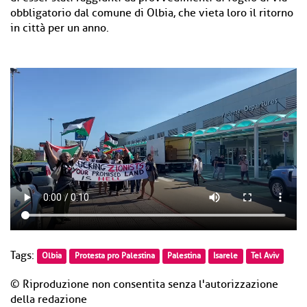
obbligatorio dal comune di Olbia, che vieta loro il ritorno
in città per un anno.
Tags:
Olbia
Protesta pro Palestina
Palestina
Isarele
Tel Aviv
© Riproduzione non consentita senza l'autorizzazione
della redazione