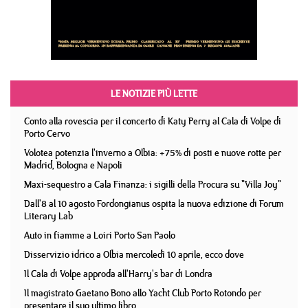
LE NOTIZIE PIÙ LETTE
Conto alla rovescia per il concerto di Katy Perry al Cala di Volpe di
Porto Cervo
Volotea potenzia l'inverno a Olbia: +75% di posti e nuove rotte per
Madrid, Bologna e Napoli
Maxi-sequestro a Cala Finanza: i sigilli della Procura su "Villa Joy"
Dall'8 al 10 agosto Fordongianus ospita la nuova edizione di Forum
Literary Lab
Auto in fiamme a Loiri Porto San Paolo
Disservizio idrico a Olbia mercoledì 10 aprile, ecco dove
Il Cala di Volpe approda all'Harry's bar di Londra
Il magistrato Gaetano Bono allo Yacht Club Porto Rotondo per
presentare il suo ultimo libro