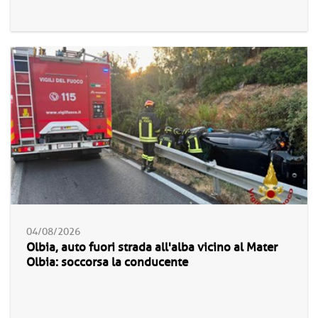
04/08/2026
Olbia, auto fuori strada all'alba vicino al Mater
Olbia: soccorsa la conducente