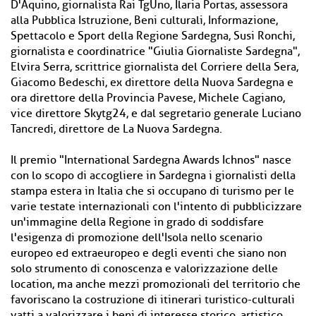
D'Aquino, giornalista Rai TgUno, Ilaria Portas, assessora
alla Pubblica Istruzione, Beni culturali, Informazione,
Spettacolo e Sport della Regione Sardegna, Susi Ronchi,
giornalista e coordinatrice "Giulia Giornaliste Sardegna",
Elvira Serra, scrittrice giornalista del Corriere della Sera,
Giacomo Bedeschi, ex direttore della Nuova Sardegna e
ora direttore della Provincia Pavese, Michele Cagiano,
vice direttore Skytg24, e dal segretario generale Luciano
Tancredi, direttore de La Nuova Sardegna.
Il premio "International Sardegna Awards Ichnos" nasce
con lo scopo di accogliere in Sardegna i giornalisti della
stampa estera in Italia che si occupano di turismo per le
varie testate internazionali con l'intento di pubblicizzare
un'immagine della Regione in grado di soddisfare
l'esigenza di promozione dell'Isola nello scenario
europeo ed extraeuropeo e degli eventi che siano non
solo strumento di conoscenza e valorizzazione delle
location, ma anche mezzi promozionali del territorio che
favoriscano la costruzione di itinerari turistico-culturali
vatti a valorizzare i beni di interesse storico, artistico,