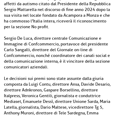
affetti da autismo citato dal Presidente della Repubblica
Sergio Mattarella nel discorso di fine anno 2024 dopo la
sua visita nel locale fondato da Acampora a Monza e che
ha commosso l'Italia intera, riceverà il riconoscimento
per la sezione No profit.
Sergio De Luca, direttore centrale Comunicazione e
Immagine di Confcommercio, portavoce del presidente
Carlo Sangalli, direttore del Giornale on-line di
Confcommercio, nonché coordinatore dei canali social e
della comunicazione interna, è il vincitore della sezione
comunicatori aziendali.
Le decisioni sui premi sono state assunte dalla giuria
composta da Luigi Contu, direttore Ansa, Davide Desario,
direttore Adnkronos, Gaspare Borsellino, direttore
Italpress, Veronica Gentili, giornalista e conduttrice
Mediaset, Emanuele Dessì, direttore Unione Sarda, Maria
Latella, giornalista, Dario Maltese, vicedirettore Tg 5,
Anthony Muroni, direttore di Tele Sardegna, Emma