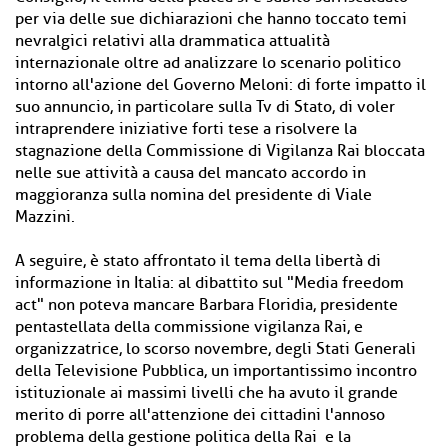
per via delle sue dichiarazioni che hanno toccato temi
nevralgici relativi alla drammatica attualità
internazionale oltre ad analizzare lo scenario politico
intorno all'azione del Governo Meloni: di forte impatto il
suo annuncio, in particolare sulla Tv di Stato, di voler
intraprendere iniziative forti tese a risolvere la
stagnazione della Commissione di Vigilanza Rai bloccata
nelle sue attività a causa del mancato accordo in
maggioranza sulla nomina del presidente di Viale
Mazzini.
A seguire, è stato affrontato il tema della libertà di
informazione in Italia: al dibattito sul "Media freedom
act" non poteva mancare Barbara Floridia, presidente
pentastellata della commissione vigilanza Rai, e
organizzatrice, lo scorso novembre, degli Stati Generali
della Televisione Pubblica, un importantissimo incontro
istituzionale ai massimi livelli che ha avuto il grande
merito di porre all'attenzione dei cittadini l'annoso
problema della gestione politica della Rai e la