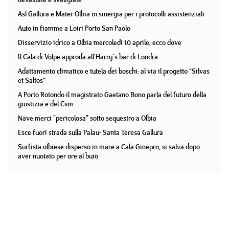
Asl Gallura e Mater Olbia in sinergia per i protocolli assistenziali
Auto in fiamme a Loiri Porto San Paolo
Disservizio idrico a Olbia mercoledì 10 aprile, ecco dove
Il Cala di Volpe approda all'Harry's bar di Londra
Adattamento climatico e tutela dei boschi: al via il progetto “Silvas
et Saltos”
A Porto Rotondo il magistrato Gaetano Bono parla del futuro della
giustizia e del Csm
Nave merci "pericolosa" sotto sequestro a Olbia
Esce fuori strada sulla Palau- Santa Teresa Gallura
Surfista olbiese disperso in mare a Cala Ginepro, si salva dopo
aver nuotato per ore al buio