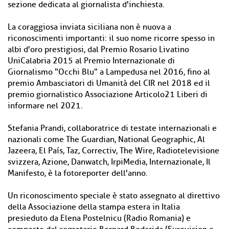
sezione dedicata al giornalista d'inchiesta.
La coraggiosa inviata siciliana non è nuova a
riconoscimenti importanti: il suo nome ricorre spesso in
albi d'oro prestigiosi, dal Premio Rosario Livatino
UniCalabria 2015 al Premio Internazionale di
Giornalismo "Occhi Blu" a Lampedusa nel 2016, fino al
premio Ambasciatori di Umanità del CIR nel 2018 ed il
premio giornalistico Associazione Articolo21 Liberi di
informare nel 2021.
Stefania Prandi, collaboratrice di testate internazionali e
nazionali come The Guardian, National Geographic, Al
Jazeera, El País, Taz, Correctiv, The Wire, Radiotelevisione
svizzera, Azione, Danwatch, IrpiMedia, Internazionale, Il
Manifesto, è la fotoreporter dell'anno.
Un riconoscimento speciale è stato assegnato al direttivo
della Associazione della stampa estera in Italia
presieduto da Elena Postelnicu (Radio Romania) e