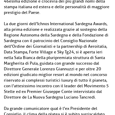
46esima edizione e crocevia dei più grandi nomi della
stampa italiana ed estera e delle personalità di maggiore
prestigio del Paese.
La due giorni dell'Ichnos International Sardegna Awards,
alla prima edizione e realizzata grazie al sostegno della
Regione Autonoma della Sardegna e della Fondazione di
Sardegna con il patrocinio del Consiglio Nazionale
dell'Ordine dei Giornalisti e la partnership di Aeroitalia,
Data Stampa, Forte Village e Sky Tg24, si è aperta ieri
nella Sala Bianca della pluripremiata struttura di Santa
Margherita di Pula, guidata con grande successo dal
Direttore Generale Lorenzo Giannuzzi e per oltre 20
edizioni giudicato miglior resort al mondo nel concorso
riservato ai complessi turistici luxury di tutto il pianeta,
con l'attesissimo incontro con il leader del Movimento 5
Stelle ed ex Premier Giuseppe Conte intervistato dal
Direttore de La Nuova Sardegna Luciano Tancredi.
Da grande comunicatore qual è l'ex Presidente del
Consiglio, il clima della platea si è subito surriscaldato