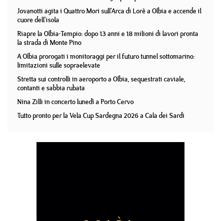
Jovanotti agita i Quattro Mori sull'Arca di Lorè a Olbia e accende il
cuore dell'isola
Riapre la Olbia-Tempio: dopo 13 anni e 18 milioni di lavori pronta
la strada di Monte Pino
A Olbia prorogati i monitoraggi per il futuro tunnel sottomarino:
limitazioni sulle sopraelevate
Stretta sui controlli in aeroporto a Olbia, sequestrati caviale,
contanti e sabbia rubata
Nina Zilli in concerto lunedì a Porto Cervo
Tutto pronto per la Vela Cup Sardegna 2026 a Cala dei Sardi