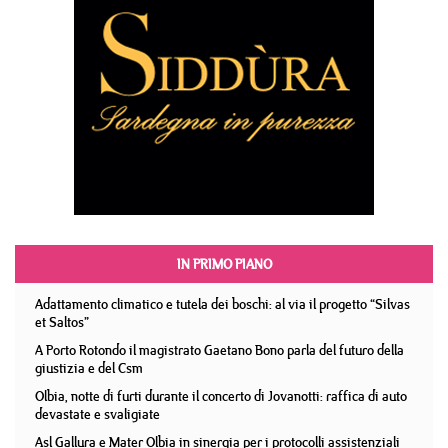
IN PRIMO PIANO
Adattamento climatico e tutela dei boschi: al via il progetto “Silvas
et Saltos”
A Porto Rotondo il magistrato Gaetano Bono parla del futuro della
giustizia e del Csm
Olbia, notte di furti durante il concerto di Jovanotti: raffica di auto
devastate e svaligiate
Asl Gallura e Mater Olbia in sinergia per i protocolli assistenziali