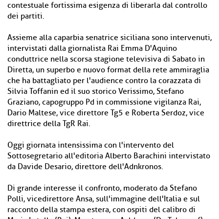
contestuale fortissima esigenza di liberarla dal controllo
dei partiti.
Assieme alla caparbia senatrice siciliana sono intervenuti,
intervistati dalla giornalista Rai Emma D'Aquino
conduttrice nella scorsa stagione televisiva di Sabato in
Diretta, un superbo e nuovo format della rete ammiraglia
che ha battagliato per l'audience contro la corazzata di
Silvia Toffanin ed il suo storico Verissimo, Stefano
Graziano, capogruppo Pd in commissione vigilanza Rai,
Dario Maltese, vice direttore Tg5 e Roberta Serdoz, vice
direttrice della TgR Rai.
Oggi giornata intensissima con l'intervento del
Sottosegretario all'editoria Alberto Barachini intervistato
da Davide Desario, direttore dell'Adnkronos.
Di grande interesse il confronto, moderato da Stefano
Polli, vicedirettore Ansa, sull'immagine dell'Italia e sul
racconto della stampa estera, con ospiti del calibro di