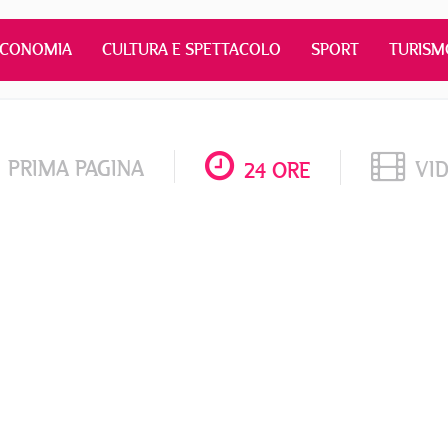
ECONOMIA
CULTURA E SPETTACOLO
SPORT
TURISM
PRIMA PAGINA
VI
24 ORE