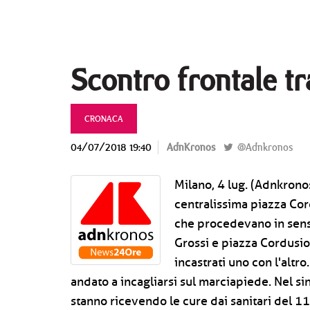
Scontro frontale t
CRONACA
04/07/2018 19:40
AdnKronos
@Adnkronos
Milano, 4 lug. (Adnkronos
centralissima piazza Cor
che procedevano in sens
Grossi e piazza Cordusio
incastrati uno con l'altr
andato a incagliarsi sul marciapiede. Nel sin
stanno ricevendo le cure dai sanitari del 1