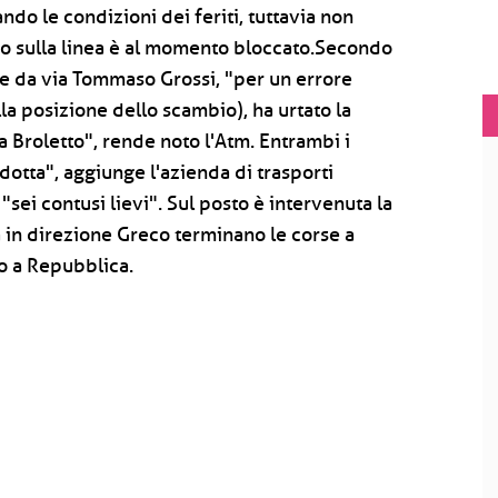
do le condizioni dei feriti, tuttavia non
ffico sulla linea è al momento bloccato.Secondo
te da via Tommaso Grossi, "per un errore
la posizione dello scambio), ha urtato la
a Broletto", rende noto l'Atm. Entrambi i
otta", aggiunge l'azienda di trasporti
sei contusi lievi". Sul posto è intervenuta la
a in direzione Greco terminano le corse a
o a Repubblica.