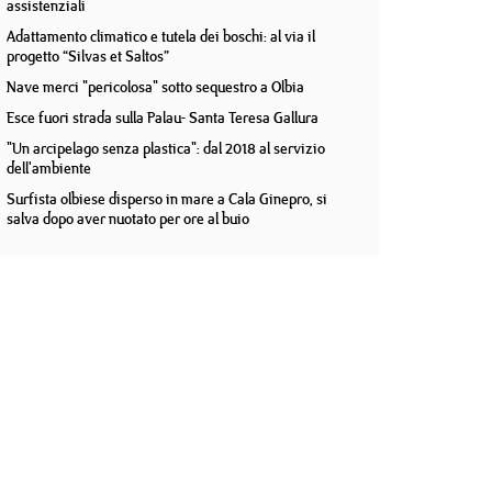
assistenziali
Adattamento climatico e tutela dei boschi: al via il
progetto “Silvas et Saltos”
Nave merci "pericolosa" sotto sequestro a Olbia
Esce fuori strada sulla Palau- Santa Teresa Gallura
"Un arcipelago senza plastica": dal 2018 al servizio
dell'ambiente
Surfista olbiese disperso in mare a Cala Ginepro, si
salva dopo aver nuotato per ore al buio