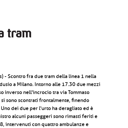
ra tram
) - Scontro fra due tram della linea 1 nella
dusio a Milano. Intorno alle 17.30 due mezzi
o inverso nell'incrocio tra via Tommaso
 si sono scontrati frontalmente, finendo
o. Uno dei due per l'urto ha deragliato ed è
istro alcuni passeggeri sono rimasti feriti e
18, intervenuti con quattro ambulanze e