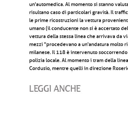
un'automedica. Al momento si stanno valutan
risultano caso di particolari gravità. Il tra
le prime ricostruzioni la vettura provenien
umano (il conducente non si è accertato del
vettura della stessa linea che arrivava da vi
mezzi "procedevano a un'andatura molto rid
milanese. Il 118 è intervenuto soccorrendo "
polizia locale. Al momento i tram della line
Cordusio, mentre quelli in direzione Roseri
LEGGI ANCHE