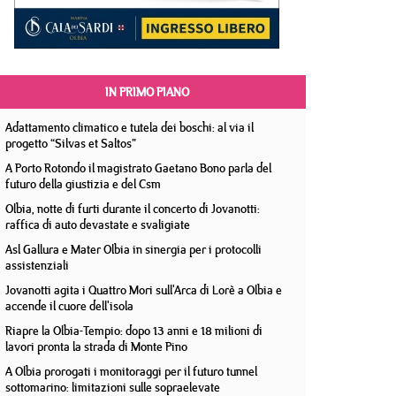
IN PRIMO PIANO
Adattamento climatico e tutela dei boschi: al via il
progetto “Silvas et Saltos”
A Porto Rotondo il magistrato Gaetano Bono parla del
futuro della giustizia e del Csm
Olbia, notte di furti durante il concerto di Jovanotti:
raffica di auto devastate e svaligiate
Asl Gallura e Mater Olbia in sinergia per i protocolli
assistenziali
Jovanotti agita i Quattro Mori sull'Arca di Lorè a Olbia e
accende il cuore dell'isola
Riapre la Olbia-Tempio: dopo 13 anni e 18 milioni di
lavori pronta la strada di Monte Pino
A Olbia prorogati i monitoraggi per il futuro tunnel
sottomarino: limitazioni sulle sopraelevate