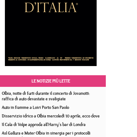
LE NOTIZIE PIÙ LETTE
Olbia, notte di furti durante il concerto di Jovanotti:
raffica di auto devastate e svaligiate
Auto in fiamme a Loiri Porto San Paolo
Disservizio idrico a Olbia mercoledì 10 aprile, ecco dove
Il Cala di Volpe approda all'Harry's bar di Londra
Asl Gallura e Mater Olbia in sinergia per i protocolli